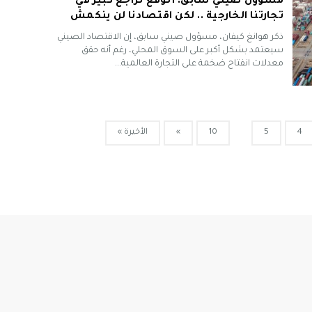
مسؤول صيني سابق: أتوقع تراجع كبير في
تجارتنا الخارجية .. لكن اقتصادنا لن ينكمش
ذكر هوانغ كيفان، مسؤول صيني سابق، إن الاقتصاد الصيني
سيعتمد بشكل أكبر على السوق المحلي، رغم أنه حقق
معدلات انفتاح ضخمة على التجارة العالمية...
4
5
10
»
الأخيرة »