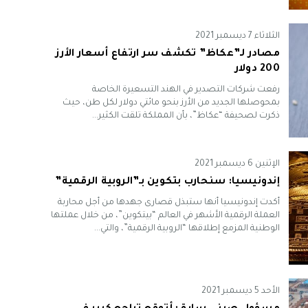
الثلاثاء 7 ديسمبر 2021
مصادر لـ”عكاظ” تكشف سر ارتفاع أسعار الأرز
200 دولار
رفعت شركات التصدير في الهند التسعيرة الخاصة
بمحوصلها الجديد من الأرز بنحو مائتي دولار لكل طن، حيث
ذكرت لصحيفة “عكاظ”، بأن المملكة تلقت الكثير...
الإثنين 6 ديسمبر 2021
إندونيسيا: سنحارب بتكوين بـ”الروبية الرقمية”
أكدت إندونيسيا أنها ستبذل قصارى جهدها من أجل محاربة
العملة الرقمية الأشهر في العالم “بيتكوين”، من خلال عملتها
الوطنية المزمع إطلاقها “الروبية الرقمية”، والتي...
الأحد 5 ديسمبر 2021