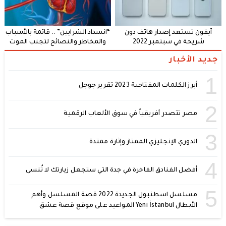
آيفون تستعد إصدار هاتف دون
“انسداد الشرايين” .. قائمة بالأسباب
شريحة في سبتمبر 2022
والمخاطر والنصائح لتجنب الموت
جديد الأخبار
1
أبرز الكلمات المفتاحية 2023 تقرير جوجل
2
مصر تتصدر أفريقياً في سوق الألعاب الرقمية
3
الدوري الإنجليزي الممتاز وإثارة ممتدة
4
أفضل الفنادق الفاخرة في جدة التي ستجعل زيارتك لا تُنسى
5
مسلسل اسطنبول الجديدة 2022 قصة المسلسل وأهم
الأبطال Yeni İstanbul المواعيد على موقع قصة عشق