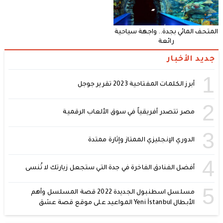
المتحف المائي بجدة.. واجهة سياحية
رائعة
جديد الأخبار
1
أبرز الكلمات المفتاحية 2023 تقرير جوجل
2
مصر تتصدر أفريقياً في سوق الألعاب الرقمية
3
الدوري الإنجليزي الممتاز وإثارة ممتدة
4
أفضل الفنادق الفاخرة في جدة التي ستجعل زيارتك لا تُنسى
5
مسلسل اسطنبول الجديدة 2022 قصة المسلسل وأهم
الأبطال Yeni İstanbul المواعيد على موقع قصة عشق