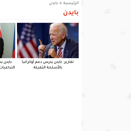
الرئيسية
»
بايدن
بايدن
تقارير: بايدن يدرس دعم أوكرانيا
بايدن ي
بالأسلحة الثقيلة
التداعيا