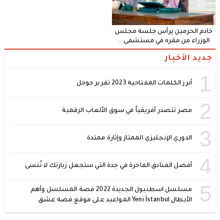
خادم الحرمين يرأس جلسة مجلس
الوزراء من مقره في مستشفى...
جديد الأخبار
1
أبرز الكلمات المفتاحية 2023 تقرير جوجل
2
مصر تتصدر أفريقياً في سوق الألعاب الرقمية
3
الدوري الإنجليزي الممتاز وإثارة ممتدة
4
أفضل الفنادق الفاخرة في جدة التي ستجعل زيارتك لا تُنسى
5
مسلسل اسطنبول الجديدة 2022 قصة المسلسل وأهم
الأبطال Yeni İstanbul المواعيد على موقع قصة عشق