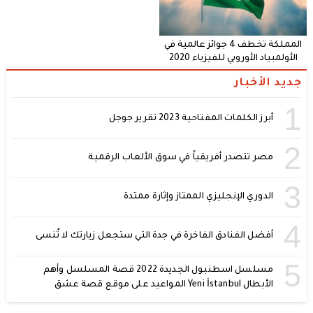
المملكة تخطف 4 جوائز عالمية في
الأولمبياد الأوروبي للفيزياء 2020
جديد الأخبار
1
أبرز الكلمات المفتاحية 2023 تقرير جوجل
2
مصر تتصدر أفريقياً في سوق الألعاب الرقمية
3
الدوري الإنجليزي الممتاز وإثارة ممتدة
4
أفضل الفنادق الفاخرة في جدة التي ستجعل زيارتك لا تُنسى
5
مسلسل اسطنبول الجديدة 2022 قصة المسلسل وأهم
الأبطال Yeni İstanbul المواعيد على موقع قصة عشق