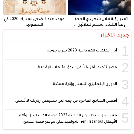
تعذر رؤية هلال شهر ذي الحجة..
موعد عيد الاضحى المبارك 2020 في
وغداً الثلاثاء المتمم للثلاثين...
السعودية
جديد الأخبار
1
أبرز الكلمات المفتاحية 2023 تقرير جوجل
2
مصر تتصدر أفريقياً في سوق الألعاب الرقمية
3
الدوري الإنجليزي الممتاز وإثارة ممتدة
4
أفضل الفنادق الفاخرة في جدة التي ستجعل زيارتك لا تُنسى
5
مسلسل اسطنبول الجديدة 2022 قصة المسلسل وأهم
الأبطال Yeni İstanbul المواعيد على موقع قصة عشق