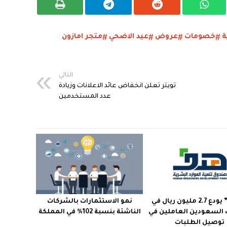
ة
خصومات
عروض
عيد الاضحي
متجر امازون
التالي
تويتر تعلن انخفاض عائد الاعلانات وزيادة
عدد المستخدمين
“هدف” يودع 2.7 مليون ريال في
نمو الاستثمارات بالشركات
السعودين العاملين في
الناشئة بنسبة 102% في المملكة
توصيل الطلبات