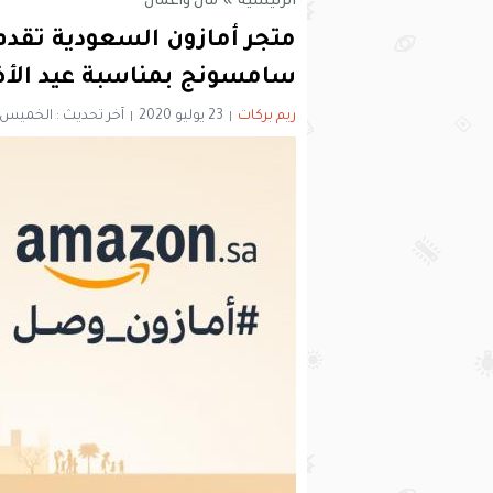
الرئيسية
»
مال وأعمال
متجر أمازون السعودية تقد
سامسونج بمناسبة عيد الأ
ريم بركات
23 يوليو 2020
آخر تحديث : الخميس 23 يوليو 2020 - 6:14 مساء