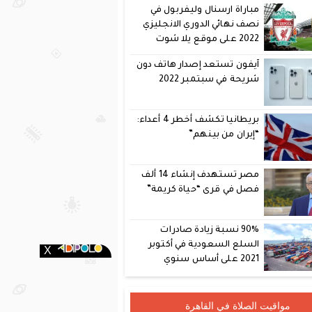
مباراة ارسنال وليفربول في
نصف نهائي الدوري الانجليزي
2022 على موقع يلا شوت
آيفون تستعد إصدار هاتف دون
شريحة في سبتمبر 2022
بريطانيا تكشف أخطر 4 أعداء:
“إيران من بينهم”
مصر تستهدف إنشاء 14 ألف
فصل في قرى “حياة كريمة”
90% نسبة زيادة صادرات
السلع السعودية في أكتوبر
2021 على أساس سنوي