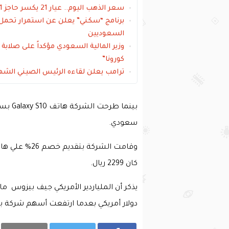
سعر الذهب اليوم.. عيار 21 يكسر حاجز 191 ريال سعودي
برنامج “سكني” يعلن عن استمرار تحمل 
السعوديين
وزير المالية السعودي مؤكداً على صلاب
كورونا”
ترامب يعلن لقاءه الرئيس الصيني الشه
سعودي.
كان 2299 ريال.
دولار أمريكي بعدما ارتفعت أسهم شركة بقيمة