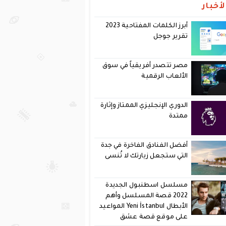
أخبار
أبرز الكلمات المفتاحية 2023
تقرير جوجل
مصر تتصدر أفريقياً في سوق
الألعاب الرقمية
الدوري الإنجليزي الممتاز وإثارة
ممتدة
أفضل الفنادق الفاخرة في جدة
التي ستجعل زيارتك لا تُنسى
مسلسل اسطنبول الجديدة
2022 قصة المسلسل وأهم
الأبطال Yeni İstanbul المواعيد
على موقع قصة عشق