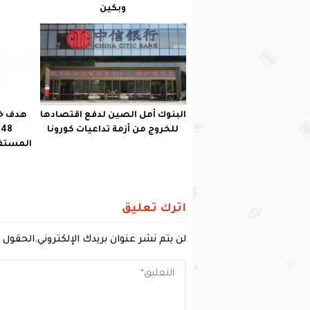
وبكين
البنوك أمل الصين لدفع اقتصادها
هدف خ
للخروج من أزمة تداعيات كورونا
المستفا
اترك تعليق
لن يتم نشر عنوان بريدك الإلكتروني.
الحقول ا