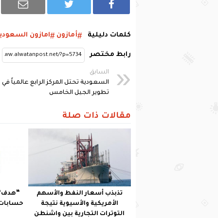
كلمات دليلية
أمازون
امازون السعودي
رابط مختصر
السابق
السعودية تحتل المركز الرابع عالمياً في
تطوير الجيل الخامس
مقالات ذات صلة
تذبذب أسعار النفط والأسهم
الأمريكية والأسيوية نتيجة
حسابات 
التوترات التجارية بين واشنطن