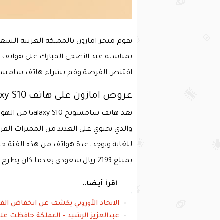
يقوم متجر امازون بالمملكة العربية الس
اقتنص الفرصة وقم بشراء هاتف سامسونج
عروض امازون على هاتف Galaxy S10
يعد هاتف سام
والذي يحتوي على العديد من المميزات الف
بمبلغ 2199 ريال سعودي بعدما كان يطرح من قبل بسعر 3949 ريال وبخصم بلغ 44% .
اقرأ أيضا...
الاتحاد الأوروبي يكشف عن انخفاض الف
عبدالعزيز الرشيد:- المملكة حافظت على 