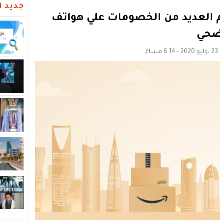
جديد ال
م العديد من الخصومات علي هواتف
ضحي
ً