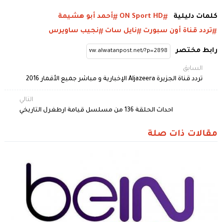
كلمات دليلية
ON Sport HD
أحمد أبو هشيمة
تردد قناة أون سبورت
نايل سات
نجيب ساويرس
رابط مختصر
السابق
تردد قناة الجزيرة Aljazeera الإخبارية و مباشر جميع الأقمار 2016
التالي
احداث الحلقة 136 من مسلسل قيامة ارطغرل التاريخي
مقالات ذات صلة