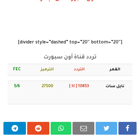
[divider style=”dashed” top=”20″ bottom=”20″]
تردد قناة أون سبورت
القمر
التردد
الترميز
FEC
نايل سات
10853 [ H ]
27500
5/6