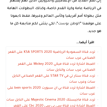
إلى ضم العديد من الإعلاميين والكرويين الذين لهم ثِقلهم
في الرياضة عامة وكرة القدم خاصة، وكذلك البطولات الهامة
مثل بطولة أمم أفريقيا وكأس العالم وغيرها، فقط تابعونا
على موقعنا “
الوطن بوست
“، لكي يتثنى لكم متابعة كل ما
هو جديد.
اقرأ أيضا...
تردد قناة السعودية الرياضية KSA SPORTS 2020 على القمر
الصناعي عرب سات
اضبط اشارة تردد قناة ميكي Mickey 2020 على القمر
الصناعي عرب سات والنايل سات
تردد قناة ستار تي في STAR TV على القمر الصناعي النايل
سات وعرب سات
اضبط اشارة تردد قناة بي ان سبورت bein sports 2020 على
عرب سات
تردد قناة ماجيستك 2020 Majestic Cinema على النايل سات
اضبط اشارة تردد قناة سي بي سي Cbc 2020 على القمر