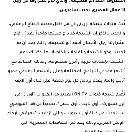
المعروف أحمد أبو هشيمة ، والذي قام بشراؤها من رجل
الأعمال المصري نجيب ساويرس.
تُبث قنوات شبكة أون تي في من داخل مدينة الإنتاج الإعلامي،
والجدير بالذكر أن الشبكة قد ذاع صيتها مؤخراً بعد أن قام
بشراؤها رجل الأعمال أحمد أبو هشيمة، وذلك بعد أن تم
تجديد لوجو الشبكة والقنوات الخاصة بها، وكذلك دعم
الشبكة بإعلانات مرئية وأخرى مسموعة، وكذلك التعاقد مع
أشهر مقدمي البرامج المختلفة وعلى رأسهم الإعلامي عمرو
أديب والذي يقدم برنامج كل يوم جمعة على قناة أون لآيف.
تضُم شبكة قنوات ON TV العديد من القنوات “أون تي في ،
أون سبورت ، أون لآيف ، أون بلس”، تحديداً في هذا الموضوع
سنتحدث عن قناة أون سبورت، والتي ازدادت شهرة في أرجاء
الوطن العربي، وذلك بعد كم التعاقدات الحصرية التي