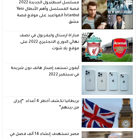
مسلسل اسطنبول الجديدة 2022
قصة المسلسل وأهم الأبطال Yeni
İstanbul المواعيد على موقع قصة
عشق
مباراة ارسنال وليفربول في نصف
نهائي الدوري الانجليزي 2022 على
موقع يلا شوت
آيفون تستعد إصدار هاتف دون شريحة
في سبتمبر 2022
بريطانيا تكشف أخطر 4 أعداء: “إيران
من بينهم”
مصر تستهدف إنشاء 14 ألف فصل في