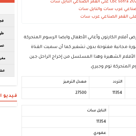
 أفلام الكارتون وأغاني الأطفال وايضا الرسوم المتحركة
رة مجانية مفتوحة بدون تشفير.كما أن سميت القناة
الأفلام الشهيرة وهذا المسلسل من إخراج الراحل جين
وم المتحركة توم وجيري.
التردد
معدل الترميز
27500
11354
فيديو 
النايل سات
11354
عمودي