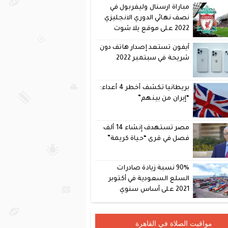
مباراة ارسنال وليفربول في
نصف نهائي الدوري الانجليزي
2022 على موقع يلا شوت
آيفون تستعد إصدار هاتف دون
شريحة في سبتمبر 2022
بريطانيا تكشف أخطر 4 أعداء:
“إيران من بينهم”
مصر تستهدف إنشاء 14 ألف
فصل في قرى “حياة كريمة”
90% نسبة زيادة صادرات
السلع السعودية في أكتوبر
2021 على أساس سنوي