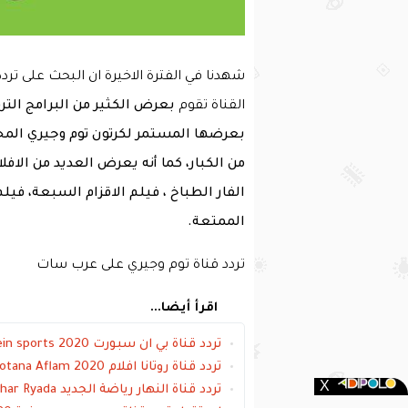
شهدنا في الفترة الاخيرة ان البحث على تر
القناة تقوم
بعرض الكثير من البرامج التر
بعرضها المستمر لكرتون توم وجيري المح
من الكبار، كما أنه يعرض العديد من الافل
الفار الطباخ ، فيلم الاقزام السبعة، فيل
الممتعة.
تردد قناة توم وجيري على عرب سات
اقرأ أيضا...
تردد قناة بي ان سبورت bein sports 2020 على القمر الصناعي عرب سات
تردد قناة روتانا افلام Rotana Aflam 2020 على القمر الصناعي عرب سات والنايل سات
تردد قناة النهار رياضة الجديد Al Nahar Ryada جميع الأقمار 2017