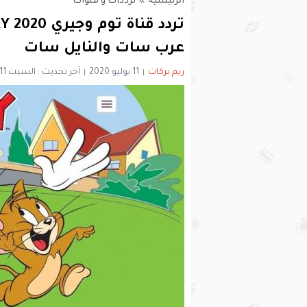
الرئيسية
»
ترددات و قنوات
عرب سات والنايل سات
ريم بركات
11 يوليو 2020
آخر تحديث : السبت 11 يوليو 2020 - 4:43 مساءً