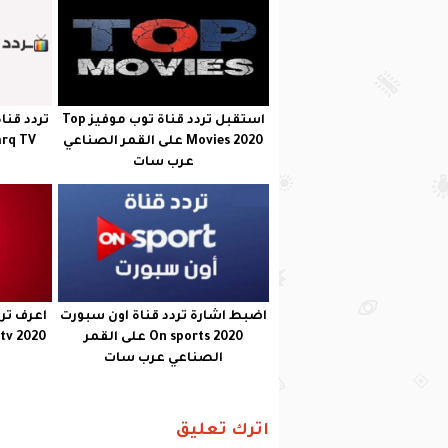
استقبل تردد قناة توب موفيز Top
تردد قنا
Movies 2020 على القمر الصناعي
Elsharq TV جميع
عرب سات
اضبط اشارة تردد قناة اون سبورت
On sports 2020 على القمر
الصناعي عرب سات
اترك تعليق