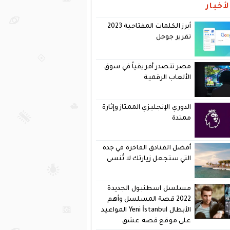
أخبار
أبرز الكلمات المفتاحية 2023
تقرير جوجل
مصر تتصدر أفريقياً في سوق
الألعاب الرقمية
الدوري الإنجليزي الممتاز وإثارة
ممتدة
أفضل الفنادق الفاخرة في جدة
التي ستجعل زيارتك لا تُنسى
مسلسل اسطنبول الجديدة
2022 قصة المسلسل وأهم
الأبطال Yeni İstanbul المواعيد
على موقع قصة عشق