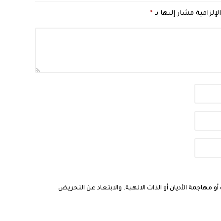
لإلزامية مشار إليها بـ
*
مهاجمة الأديان أو الذات الالهية. والابتعاد عن التحريض