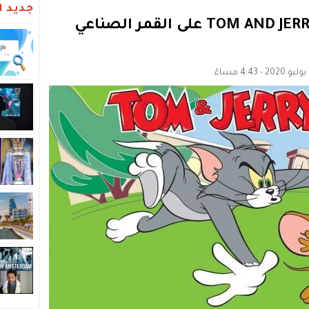
جديد ال
تردد قناة توم وجيري TOM AND JERRY 2020 على القمر الصناعي