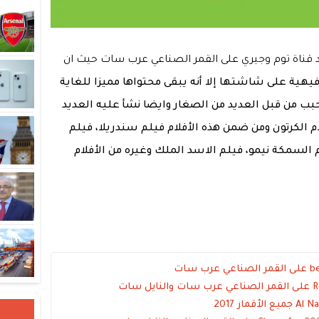
دد قناة توم وجيري على القمر الصناعي عرب سات حيث ان
فيهية على شاشتها إلا أنه يبقى محتواها مميزا للغاية
بب من قبل العديد من الصغار وايضا نشأ عليه العديد
ام الكرتون ومن ضمن هذه الأفلام فيلم سندريلا، فيلم
م السمكة نيمو، فيلم الاسد الملك وغيره من الأفلام