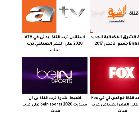
ة الشرق الفضائية الجديد
استقبل تردد قناة ايه تي في ATV
 الأقمار 2017
2020 على القمر الصناعي ترك
سات
اعرف تردد قناة فوكس تي في Fox
اضبط اشارة تردد قناة بي ان
tv 2020 على القمر الصناعي عرب
سبورت bein sports 2020 على عرب
سات
سات