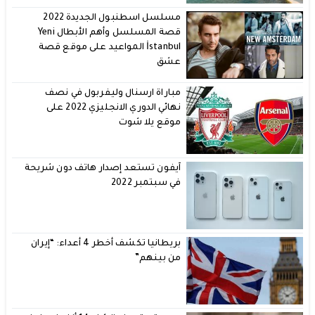
مسلسل اسطنبول الجديدة 2022
قصة المسلسل وأهم الأبطال Yeni
İstanbul المواعيد على موقع قصة
عشق
مباراة ارسنال وليفربول في نصف
نهائي الدوري الانجليزي 2022 على
موقع يلا شوت
آيفون تستعد إصدار هاتف دون شريحة
في سبتمبر 2022
بريطانيا تكشف أخطر 4 أعداء: “إيران
من بينهم”