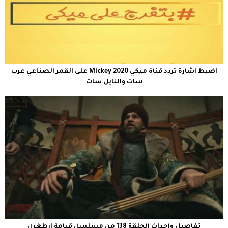
اضبط اشارة تردد قناة ميكي Mickey 2020 على القمر الصناعي عرب
سات والنايل سات
تفاصيل واحداث الحلقة 138 من مسلسل قيامة ارطغرل