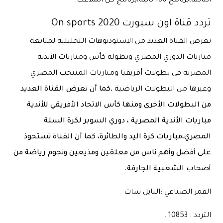
الثالثة،برنامج 180 ثانية،برنامج كل الملاعب.
تردد قناة اون سبورت On sports 2020
تعرض القناة العديد من الاستوديوهات التحليلية لمتابعة
مباريات الدوري المصري وبطولة كأس ومباريات الأندية
المصرية في بطولات أفريقيا ومباريات المنتخب المصري
وغيرها من البطولات الرياضية ،
كما أن تعرض القناة العديد
من البطولات الأخرى ومنها كأس الاتحاد الأفريقي للأندية
مباريات الأندية المصرية ، دوري السوبر لكرة السلة
المصري،مباريات كرة اليد والطائرة، كما أن القناة تستحوذ
على أفضل وأهم ناس من معلقين ومذيعين ونجوم رياضة من
أصحاب الشعبية الجارفة.
القمر الصناعي :النايل سات
التردد : 10853 .