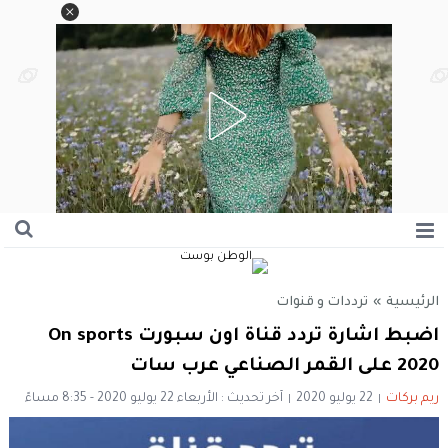
الرئيسية
»
ترددات و قنوات
اضبط اشارة تردد قناة اون سبورت On sports
2020 على القمر الصناعي عرب سات
ريم بركات
22 يوليو 2020
آخر تحديث : الأربعاء 22 يوليو 2020 - 8:35 مساءً