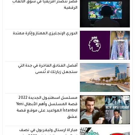
مصر تتصدر أفريقياً في سوق الألعاب
الرقمية
الدوري الإنجليزي الممتاز وإثارة ممتدة
أفضل الفنادق الفاخرة في جدة التي
ستجعل زيارتك لا تُنسى
مسلسل اسطنبول الجديدة 2022
قصة المسلسل وأهم الأبطال Yeni
İstanbul المواعيد على موقع قصة
عشق
مباراة ارسنال وليفربول في نصف