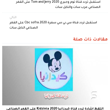
استقبل تردد قناة توم وجيري Tom and Jerry 2020 على القمر
الصناعي عرب سات والنايل سات
التالي
استقبل تردد قناة سي بي سي سفرة Cbc sofra 2020 على القمر
الصناعي النايل سات
مقالات ذات صلة
التقط اشارة تردد قناة كيدزانيا Kidzinia 2020 على القمر الصناعي