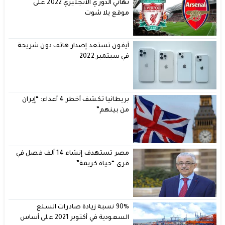
نهائي الدوري الانجليزي 2022 على
موقع يلا شوت
آيفون تستعد إصدار هاتف دون شريحة
في سبتمبر 2022
بريطانيا تكشف أخطر 4 أعداء: “إيران
من بينهم”
مصر تستهدف إنشاء 14 ألف فصل في
قرى “حياة كريمة”
90% نسبة زيادة صادرات السلع
السعودية في أكتوبر 2021 على أساس