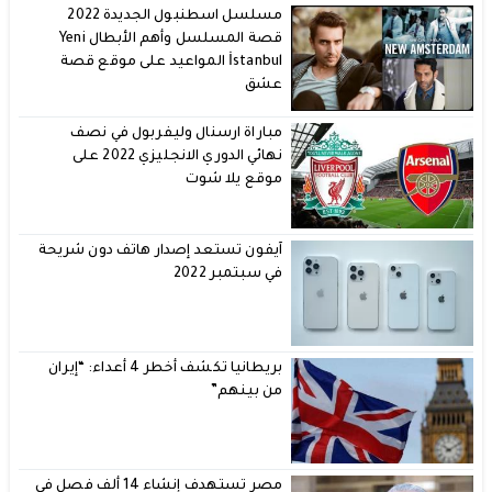
مسلسل اسطنبول الجديدة 2022
قصة المسلسل وأهم الأبطال Yeni
İstanbul المواعيد على موقع قصة
عشق
مباراة ارسنال وليفربول في نصف
نهائي الدوري الانجليزي 2022 على
موقع يلا شوت
آيفون تستعد إصدار هاتف دون شريحة
في سبتمبر 2022
بريطانيا تكشف أخطر 4 أعداء: “إيران
من بينهم”
مصر تستهدف إنشاء 14 ألف فصل في