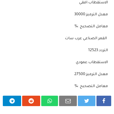
الاستقطاب:افقي
معدل الترميز:30000
معامل التصحيح :¾
القمر الصناعي عرب سات
التردد:12523
الاستقطاب:عمودي
معدل الترميز:27500
معامل التصحيح :¾