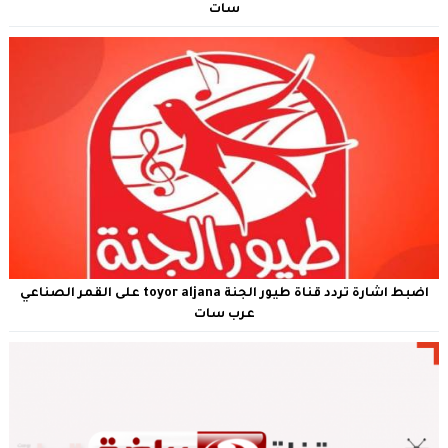
سات
اضبط اشارة تردد قناة طيور الجنة toyor aljana على القمر الصناعي
عرب سات