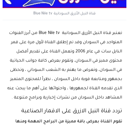
قناة النيل الأزرق السودانية Blue Nile tv
تعتبر قناة النيل الأزرق السودانية Blue Nile tv من أبرز القنوات
المتواجد في السودان وقد تم إطلاق القناة لأول مرة على قمر
النايل سات في عام 2006 وتعمل القناة على تقديم أفضل
محتوى مميز في السودان، وتقوم بعرض كافة جوانب الحياتية
في السودان، وتعرض ما يهتم به الشعب السوداني ، وتحظى
بجمهور ومتابعة قوية داخل السودان ، نظراً للمحتوى المتميز
الذي تقدمه القناة لجمهورها ، واحتوائها على أهم ما يبحث عنه
المشاهد داخل السودان من نشرات إخبارية وبرامج متنوعة .
تردد قناة النيل الازرق على الاقمار الصناعية
تقوم القناة بعرض باقة مميزة من البرامج المهمة ومنها