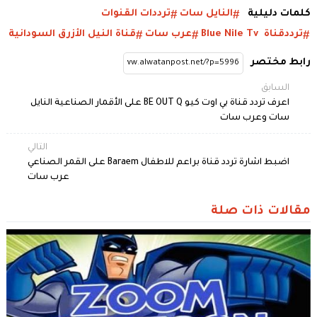
كلمات دليلية
النايل سات
ترددات القنوات
ترددقناة Blue Nile Tv
عرب سات
قناة النيل الأزرق السودانية
رابط مختصر
السابق
اعرف تردد قناة بي اوت كيو BE OUT Q على الأقمار الصناعية النايل
سات وعرب سات
التالي
اضبط اشارة تردد قناة براعم للاطفال Baraem على القمر الصناعي
عرب سات
مقالات ذات صلة