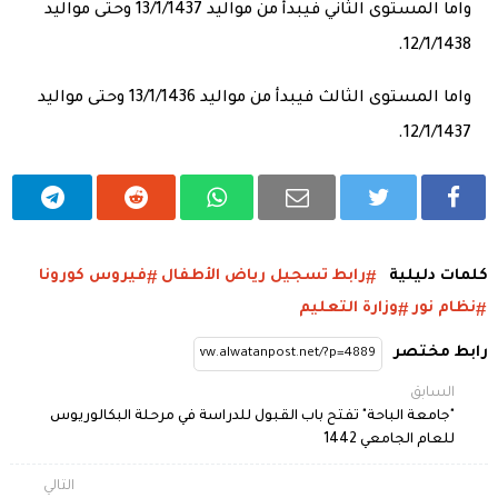
واما المستوى الثاني فيبدأ من مواليد 13/1/1437 وحتى مواليد
12/1/1438.
واما المستوى الثالث فيبدأ من مواليد 13/1/1436 وحتى مواليد
12/1/1437.
كلمات دليلية
رابط تسجيل رياض الأطفال
فيروس كورونا
نظام نور
وزارة التعليم
رابط مختصر
السابق
"جامعة الباحة" تفتح باب القبول للدراسة في مرحلة البكالوريوس
للعام الجامعي 1442
التالي