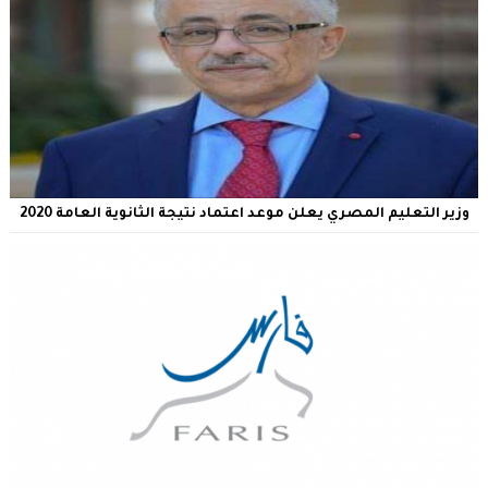
وزير التعليم المصري يعلن موعد اعتماد نتيجة الثانوية العامة 2020