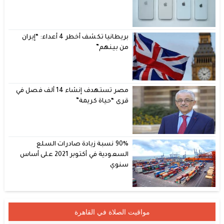
بريطانيا تكشف أخطر 4 أعداء: “إيران
من بينهم”
مصر تستهدف إنشاء 14 ألف فصل في
قرى “حياة كريمة”
90% نسبة زيادة صادرات السلع
السعودية في أكتوبر 2021 على أساس
سنوي