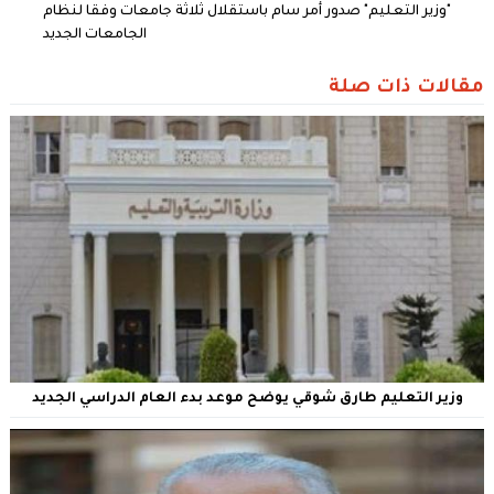
"وزير التعليم" صدور أمر سام باستقلال ثلاثة جامعات وفقا لنظام
الجامعات الجديد
مقالات ذات صلة
وزير التعليم طارق شوقي يوضح موعد بدء العام الدراسي الجديد