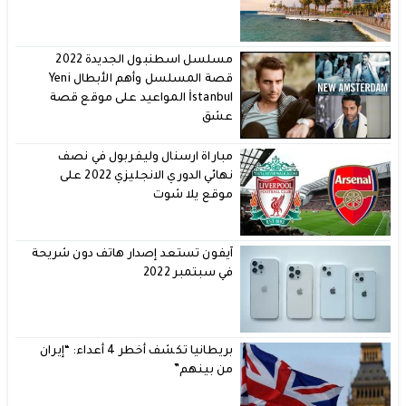
مسلسل اسطنبول الجديدة 2022
قصة المسلسل وأهم الأبطال Yeni
İstanbul المواعيد على موقع قصة
عشق
مباراة ارسنال وليفربول في نصف
نهائي الدوري الانجليزي 2022 على
موقع يلا شوت
آيفون تستعد إصدار هاتف دون شريحة
في سبتمبر 2022
بريطانيا تكشف أخطر 4 أعداء: “إيران
من بينهم”