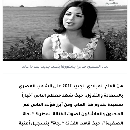
نجاة الصغيرة تفاجئ جمهورها بأغنية جديدة بعد 15 عاما
هلّ العام الميلادي الجديد 2017 على الشعب المصري
بالسعادة والتفاؤل، حيث شهد معظم الناس أخباراً
سعيدة بقدوم هذا العام، ومن أبرز هؤلاء الناس هم
المحبون والعاشقون لصوت الفنانة المطربة “نجاة
الصغيرة”، حيث قامت الفنانة “نجاة” بتسجيل أغنية