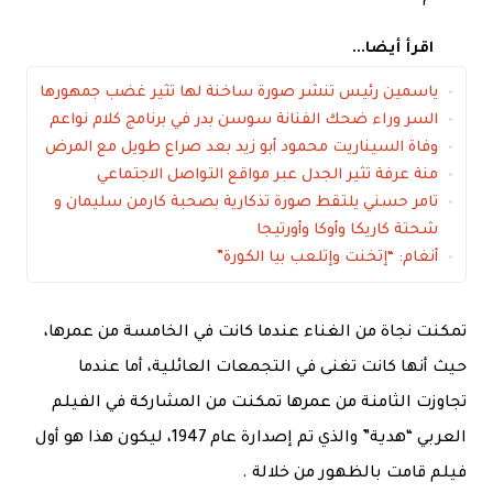
اقرأ أيضا...
ياسمين رئيس تنشر صورة ساخنة لها تثير غضب جمهورها
السر وراء ضحك الفنانة سوسن بدر في برنامج كلام نواعم
وفاة السيناريت محمود أبو زيد بعد صراع طويل مع المرض
منة عرفة تثير الجدل عبر مواقع التواصل الاجتماعي
تامر حسني يلتقط صورة تذكارية بصحبة كارمن سليمان و
شحتة كاريكا وأوكا وأورتيجا
أنغام: “إتخنت وإتلعب بيا الكورة”
تمكنت نجاة من الغناء عندما كانت في الخامسة من عمرها،
حيث أنها كانت تغنى في التجمعات العائلية، أما عندما
تجاوزت الثامنة من عمرها تمكنت من المشاركة في الفيلم
العربي “هدية” والذي تم إصدارة عام 1947، ليكون هذا هو أول
فيلم قامت بالظهور من خلالة .