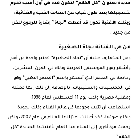
جديدة بعنوان “كل الكلام” لتكون هذه هي أول أغنية تقوم
بتسجيلها بعد طول غياب عن الساحة الفنية والغنائية،
وبتلك الأغنية تكون قد أعطت “نجاة” إشارة للرجوع للفن
من جديد .
من هي الفنانة نجاة الصغيرة
ومن المتعارف علية أن “نجاة الصغيرة” تعتبر واحدة من أهم
وأشهر رموز الموسيقى العربية وذلك في القرن العشرين،
وخاصة في العصر الذي أشتهر بإسم “العصر الذهبي” وهو
في الخمسينات والستينيات، بالإضافة إلى ذلك إنها ممثلة
ومغنية مصرية ولدت يوم 11 أغسطس لعام 1938،
استطاعت أن تثبت وجودها في عالم الغناء وذلك بجودة
ونقاء صوتها، فقد أعلنت اعتزالها الغناء في عام 2002، ولكن
رجعت مرة أخرى إلى الغناء هذا العام بأغنيتها الجديدة “كل
الكلام” .