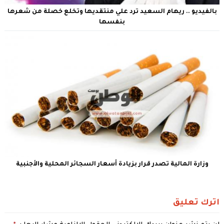
بالفيديو .. ريهام السعيد ترد علي منتقديها وتخلع خصلة من شعرها
بنفسها
وزارة المالية تصدر قرار بزيادة أسعار السجائر المحلية والأجنبية
اترك تعليق