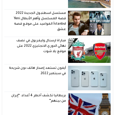
مسلسل اسطنبول الجديدة 2022
قصة المسلسل وأهم الأبطال Yeni
İstanbul المواعيد على موقع قصة
عشق
مباراة ارسنال وليفربول في نصف
نهائي الدوري الانجليزي 2022 على
موقع يلا شوت
آيفون تستعد إصدار هاتف دون شريحة
في سبتمبر 2022
بريطانيا تكشف أخطر 4 أعداء: “إيران
من بينهم”