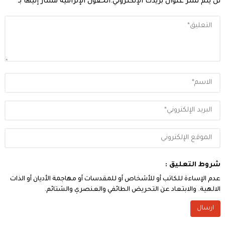
لن يتم نشر عنوان بريدك الإلكتروني.
الحقول الإلزامية مشار إليها بـ
*
شروط التعليق :
عدم الإساءة للكاتب أو للأشخاص أو للمقدسات أو مهاجمة الأديان أو الذات
الالهية. والابتعاد عن التحريض الطائفي والعنصري والشتائم.