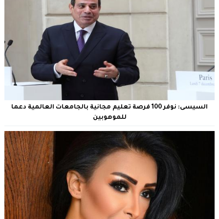
السيسى: نوفر 100 فرصة تعليم مجانية بالجامعات العالمية دعما
للموهوبين