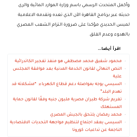
وأكمل المتحدث الرسمي باسم وزارة الموارد المائية والرى
حديثه عبر برنامج القاهرة الآن الذي تعده وتقدمه الاعلامية
لميس الحديدي مؤكدا على ضرورة التزام الشعب المصري
بالهدوء وعدم القلق.
اقرأ أيضا...
محمود شفيق محمد مصطفي هو منفذ تفجير الكاتدرائية
النص النهائي لقانون الخدمة المدنية بعد موافقة المجلس
علية
السيسي يوجه بمواصلة دعم قطاع الكهرباء: “مشكلاته قد
تهدم البلد”
تغريم شركة طيران مصرية مليون جنيه وفقًا لقانون حماية
المستهلك
محمد رمضان يلتحق بالجيش المصري
السيسى يعقد اجتماع لتنظيم مواجهة التحديات الاقتصادية
الناجمة عن تداعيات كورونا