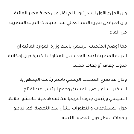
وان الملء الأول لسد إثيوبيا لم يؤثر على حصة مصر المائية
وان احتياطى بحيرة السد العالي سد احتياجات الدولة المصرية
من الماء.
كما أوضح المتحدث الرسمي باسم وزارة الموارد المائية أن
الدولة المصرية لديها العديد من المخاوف الكبيرة حول إمكانية
حدوث جفاف أو جفاف ممتد.
وكان قد صرح المتحدث الرسمي باسم رئاسة الجمهورية
السفير بسام راضي انه سبق وجمع الرئيس عبدالفتاح
السيسي ورئيس جنوب أفريقيا مكالمة هاتفية تناقشوا خلالها
حول المستجدات والتطورات بشأن سد النهضة، كما تبادلوا
وجهات النظر حول القضية الليبية