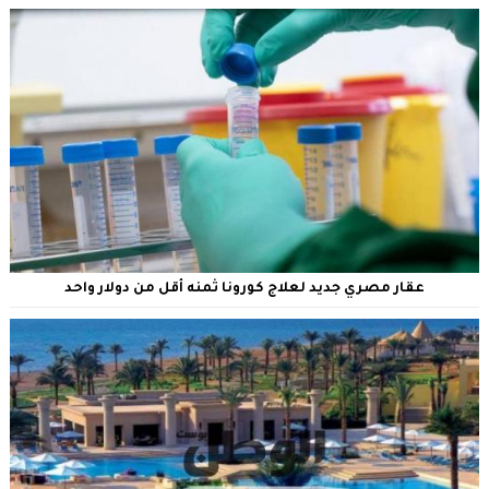
عقار مصري جديد لعلاج كورونا ثمنه أقل من دولار واحد