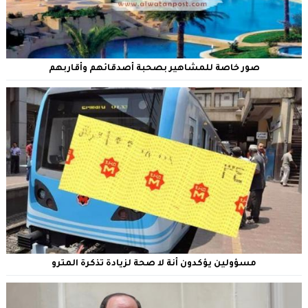
صور خاصة للمشاهير بصحبة أصدقائهم وأقاربهم
مسؤولين يؤكدون أنة لا صحة لزيادة تذكرة المترو