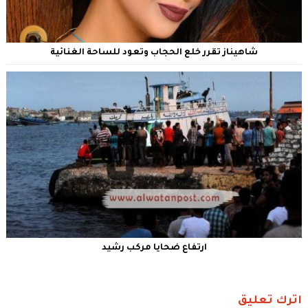
شاهيناز تقرر خلع الحجاب وتعود للساحة الغنائية
ارتفاع ضحايا مركب رشيد
اترك تعليق