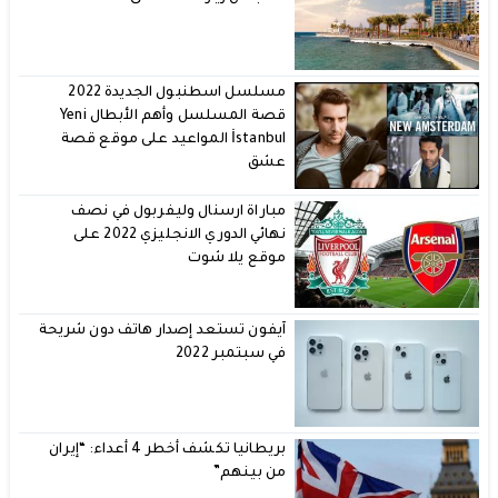
مسلسل اسطنبول الجديدة 2022
قصة المسلسل وأهم الأبطال Yeni
İstanbul المواعيد على موقع قصة
عشق
مباراة ارسنال وليفربول في نصف
نهائي الدوري الانجليزي 2022 على
موقع يلا شوت
آيفون تستعد إصدار هاتف دون شريحة
في سبتمبر 2022
بريطانيا تكشف أخطر 4 أعداء: “إيران
من بينهم”