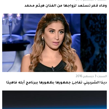
وفاء قمر تستعد لزواجها من الفنان هيثم محمد
السبت 3 ديسمبر 2016
دينا الشربيني تفاجئ جمهورها بظهورها ببرنامج أبله فاهيتا