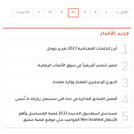
الأولى »
«
8
9
10
11
12
»
الأخيرة »
جديد الأخبار
1
أبرز الكلمات المفتاحية 2023 تقرير جوجل
2
مصر تتصدر أفريقياً في سوق الألعاب الرقمية
3
الدوري الإنجليزي الممتاز وإثارة ممتدة
4
أفضل الفنادق الفاخرة في جدة التي ستجعل زيارتك لا تُنسى
5
مسلسل اسطنبول الجديدة 2022 قصة المسلسل وأهم
الأبطال Yeni İstanbul المواعيد على موقع قصة عشق