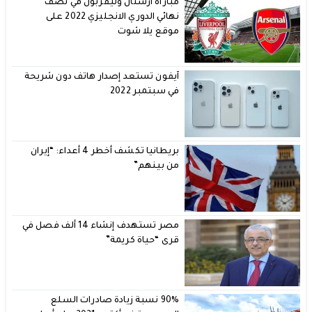
مباراة ارسنال وليفربول في نصف
نهائي الدوري الانجليزي 2022 على
موقع يلا شوت
آيفون تستعد إصدار هاتف دون شريحة
في سبتمبر 2022
بريطانيا تكشف أخطر 4 أعداء: “إيران
من بينهم”
مصر تستهدف إنشاء 14 ألف فصل في
قرى “حياة كريمة”
90% نسبة زيادة صادرات السلع