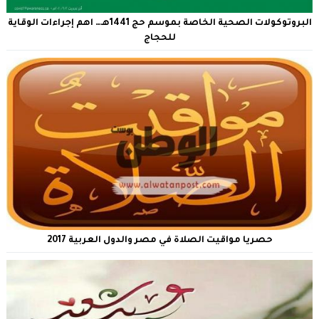
البروتوكولات الصحية الخاصة بموسم حج 1441هـ… اهم إجراءات الوقاية
للحجاج
حصريا مواقيت الصلاة في مصر والدول العربية 2017