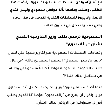
مع أسرته، ولكن السلطات السعودية بدورها رفضت هذا
الطلب، وعللت رفضها بأنة مواطن سعودي وليس كندي
الأصل ولا يجوز للسلطات الكندية التدخل في هذا الأمر،
والتي تعتبره تدخل في شئون البلاد.
السعودية ترفض طلب وزير الخارجية الكندي
بشأن “رائف بدوي”
وتساءلت السلطات السعودية عبر تقارير كندية علي لسان
“نايف بن بندر السديري” السفير السعودي قائلة :”في حال
طلبت الحكومة السعودية مواطناً كندياً مسجوناً في وطنه،
هل ستقبل بذلك كندا؟!”.
فيما أكد “ستيفان ديون” وزير الخارجية الكندي، أنة سيحاول
مرارا وتكرار أن يفرج عن “رائف بدوي”، مؤكدا أنة تقديم بطلب
أخر إلي مسؤولين في الرياض بذلك الشأن.