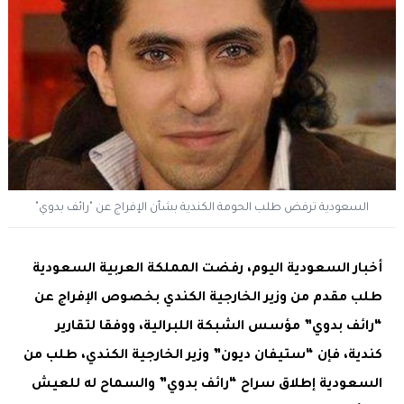
السعودية ترفض طلب الحومة الكندية بشأن الإفراج عن "رائف بدوي"
أخبار السعودية اليوم، رفضت المملكة العربية السعودية
طلب مقدم من وزير الخارجية الكندي بخصوص الإفراج عن
“رائف بدوي” مؤسس الشبكة اللبرالية، ووفقا لتقارير
كندية، فإن “ستيفان ديون” وزير الخارجية الكندي، طلب من
السعودية إطلاق سراح “رائف بدوي” والسماح له للعيش