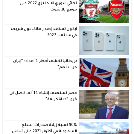
نهائي الدوري الانجليزي 2022 على
موقع يلا شوت
آيفون تستعد إصدار هاتف دون شريحة
في سبتمبر 2022
بريطانيا تكشف أخطر 4 أعداء: “إيران
من بينهم”
مصر تستهدف إنشاء 14 ألف فصل في
قرى “حياة كريمة”
90% نسبة زيادة صادرات السلع
السعودية في أكتوبر 2021 على أساس