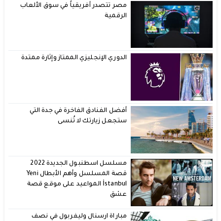
مصر تتصدر أفريقياً في سوق الألعاب
الرقمية
الدوري الإنجليزي الممتاز وإثارة ممتدة
أفضل الفنادق الفاخرة في جدة التي
ستجعل زيارتك لا تُنسى
مسلسل اسطنبول الجديدة 2022
قصة المسلسل وأهم الأبطال Yeni
İstanbul المواعيد على موقع قصة
عشق
مباراة ارسنال وليفربول في نصف