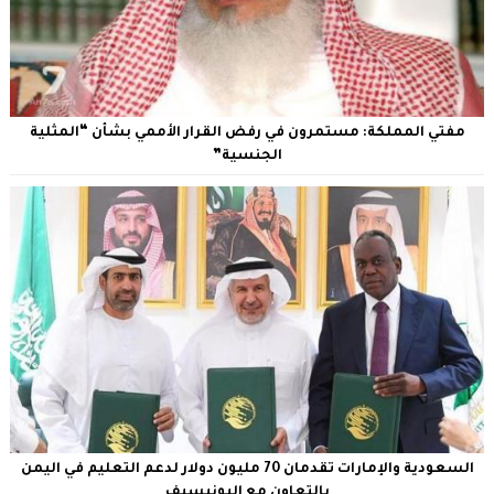
مفتي المملكة: مستمرون في رفض القرار الأممي بشأن “المثلية
الجنسية”
السعودية والإمارات تقدمان 70 مليون دولار لدعم التعليم في اليمن
بالتعاون مع اليونيسيف