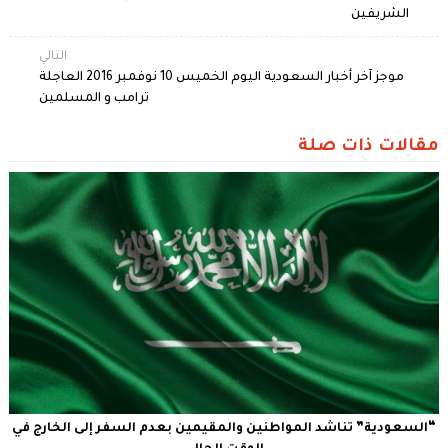
الشريفين
التالي
موجز آخر أخبار السعودية اليوم الخميس 10 نوفمبر 2016 العاجلة
ترامب و المسلمين
مقالات ذات صلة
“السعودية” تناشد المواطنين والمقيمين بعدم السفر إلى الخارج في