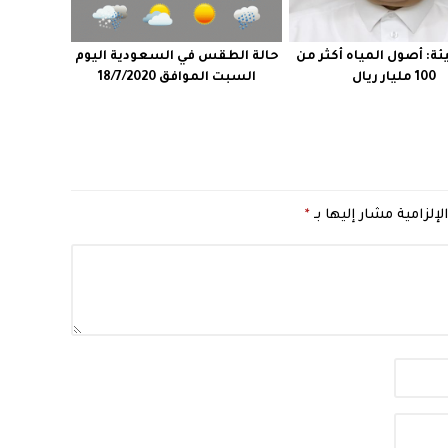
يئة: أصول المياه أكثر من
حالة الطقس في السعودية اليوم
100 مليار ريال
السبت الموافق 18/7/2020
لإلزامية مشار إليها بـ
*