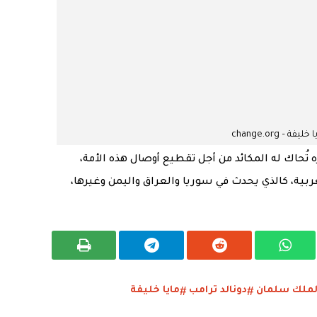
خليفة – change.org
ه تُحاك له المكائد من أجل تقطيع أوصال هذه الأمة،
عربية، كالذي يحدث في سوريا والعراق واليمن وغيرها،
لملك سلمان
دونالد ترامب
مايا خليفة