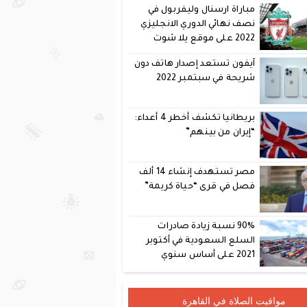
مباراة ارسنال وليفربول في
نصف نهائي الدوري الانجليزي
2022 على موقع يلا شوت
آيفون تستعد إصدار هاتف دون
شريحة في سبتمبر 2022
بريطانيا تكشف أخطر 4 أعداء:
“إيران من بينهم”
مصر تستهدف إنشاء 14 ألف
فصل في قرى “حياة كريمة”
90% نسبة زيادة صادرات
السلع السعودية في أكتوبر
2021 على أساس سنوي