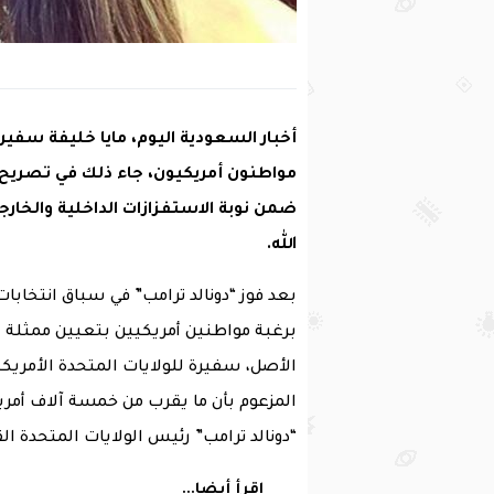
أخبار السعودية اليوم، مايا خليفة سفيرة
مواطنون أمريكيون، جاء ذلك في تصريح 
ضمن نوبة الاستفزازات الداخلية والخارج
الله.
بعد فوز “دونالد ترامب” في سباق انتخابات
الأصل، سفيرة للولايات المتحدة الأمريكي
المزعوم بأن ما يقرب من خمسة آلاف أمريك
“دونالد ترامب” رئيس الولايات المتحدة ال
اقرأ أيضا...