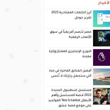
أخبار
أبرز الكلمات المفتاحية 2023
تقرير جوجل
مصر تتصدر أفريقياً في سوق
الألعاب الرقمية
الدوري الإنجليزي الممتاز وإثارة
ممتدة
أفضل الفنادق الفاخرة في جدة
التي ستجعل زيارتك لا تُنسى
مسلسل اسطنبول الجديدة
2022 قصة المسلسل وأهم
الأبطال Yeni İstanbul المواعيد
على موقع قصة عشق