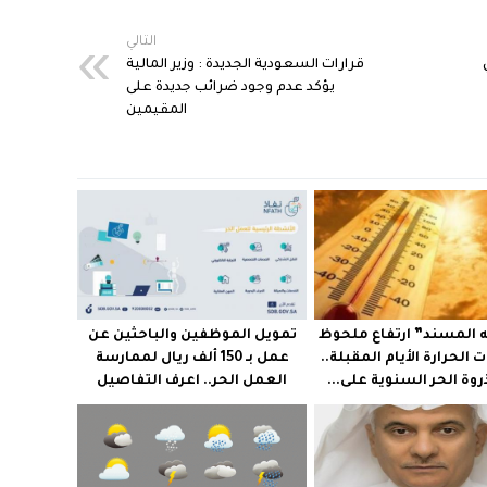
التالي
قرارات السعودية الجديدة : وزير المالية
يؤكد عدم وجود ضرائب جديدة على
المقيمين
ه المسند” ارتفاع ملحوظ
تمويل الموظفين والباحثين عن
 الحرارة الأيام المقبلة..
عمل بـ 150 ألف ريال لممارسة
وة الحر السنوية على...
العمل الحر.. اعرف التفاصيل