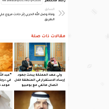
رابط مختصر
السابق
وفاة وصل الله الحربي إثر حادث مروع علي
الطريق
مقالات ذات صلة
ولي عهد المملكة يبحث جهود
“عبد الل
إرساء الاستقرار في المنطقة خلال
في درجات
اتصال هاتفي مع بومبيو
موعد ذر