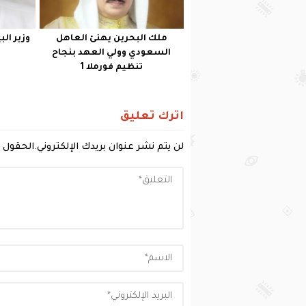
ملك البحرين يهنئ العاهل
وزير الب
السعودي وولي العهد بنجاح
تنظيم فورملا 1
اترك تعليق
لن يتم نشر عنوان بريدك الإلكتروني.
الحقول ا