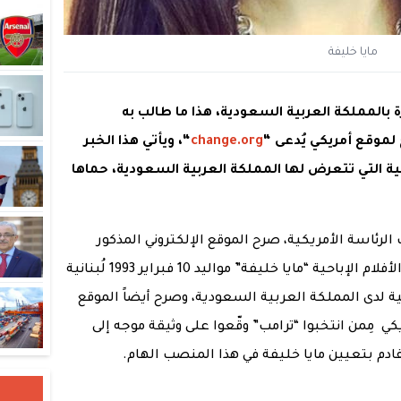
مايا خليفة
 بالمملكة العربية السعودية، هذا ما طالب به
لموقع أمريكي يُدعى “
change.org
“، ويأتي هذا الخبر
ية التي تتعرض لها المملكة العربية السعودية، حماها
 الرئاسة الأمريكية، صرح الموقع الإلكتروني المذكور
برغبة مواطنين أمريكيين بتعيين ممثلة الأفلام الإباحية “مايا خليفة” مواليد 10 فبراير 1993 لُبنانية
ة لدى المملكة العربية السعودية، وصرح أيضاً الموقع
ي مِمن انتخبوا “ترامب” وقّعوا على وثيقة موجه إلى
قادم بتعيين مايا خليفة في هذا المنصب الهام.