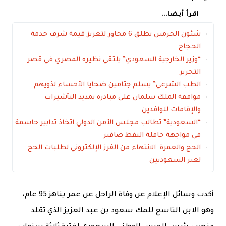
اقرأ أيضا...
شئون الحرمين تطلق 6 محاور لتعزيز قيمة شرف خدمة
الحجاج
“وزير الخارجية السعودي” يلتقي نظيره المصري في قصر
التحرير
الطب الشرعي” يسلم جثامين ضحايا الأحساء لذويهم
موافقة الملك سلمان على مبادرة تمديد التأشيرات
والإقامات للوافدين
“السعودية” تطالب مجلس الأمن الدولي اتخاذ تدابير حاسمة
في مواجهة حافلة النفط صافير
الحج والعمرة: الانتهاء من الفرز الإلكتروني لطلبات الحج
لغير السعوديين
أكدت وسائل الإعلام عن وفاة الراحل عن عمر يناهز 95 عام،
وهو الابن التاسع للمك سعود بن عبد العزيز الذي تقلد