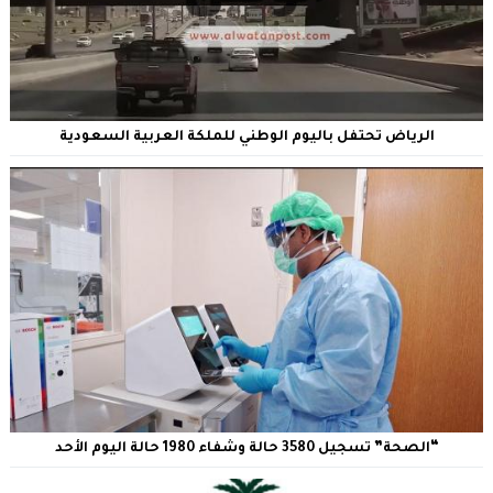
الرياض تحتفل باليوم الوطني للملكة العربية السعودية
“الصحة” تسجيل 3580 حالة وشفاء 1980 حالة اليوم الأحد