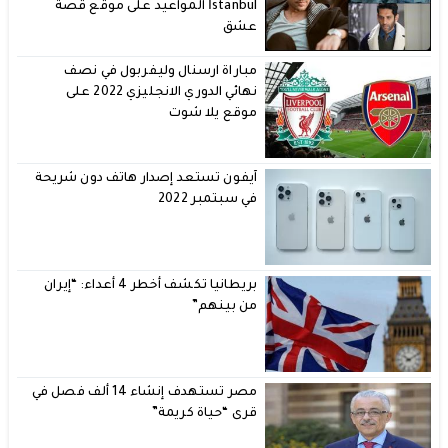
İstanbul المواعيد على موقع قصة
عشق
مباراة ارسنال وليفربول في نصف
نهائي الدوري الانجليزي 2022 على
موقع يلا شوت
آيفون تستعد إصدار هاتف دون شريحة
في سبتمبر 2022
بريطانيا تكشف أخطر 4 أعداء: “إيران
من بينهم”
مصر تستهدف إنشاء 14 ألف فصل في
قرى “حياة كريمة”