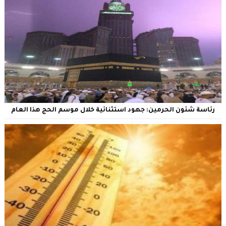
رئاسة شئون الحرمين: جهود استثنائية خلال موسم الحج هذا العام