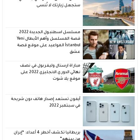
ستجعل زيارتك لا تُنسى
مسلسل اسطنبول الجديدة 2022
قصة المسلسل وأهم الأبطال Yeni
İstanbul المواعيد على موقع قصة
عشق
مباراة ارسنال وليفربول في نصف
نهائي الدوري الانجليزي 2022 على
موقع يلا شوت
آيفون تستعد إصدار هاتف دون شريحة
في سبتمبر 2022
بريطانيا تكشف أخطر 4 أعداء: “إيران
من بينهم”