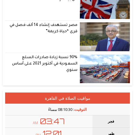
مصر تستهدف إنشاء 14 ألف فصل في
قرى “حياة كريمة”
90% نسبة زيادة صادرات السلع
السعودية في أكتوبر 2021 على أساس
سنوي