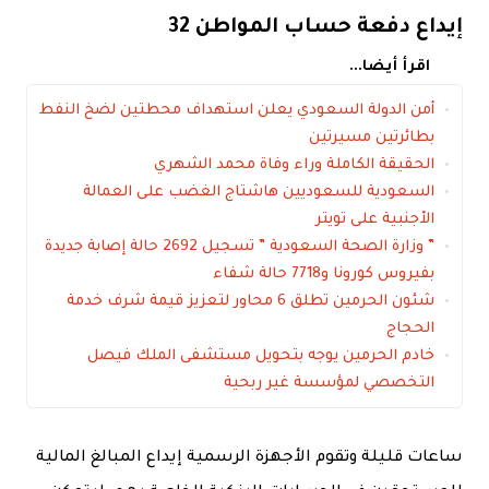
إيداع دفعة حساب المواطن 32
اقرأ أيضا...
أمن الدولة السعودي يعلن استهداف محطتين لضخ النفط
بطائرتين مسيرتين
الحقيقة الكاملة وراء وفاة محمد الشهري
السعودية للسعوديين هاشتاج الغضب على العمالة
الأجنبية على تويتر
” وزارة الصحة السعودية ” تسجيل 2692 حالة إصابة جديدة
بفيروس كورونا و7718 حالة شفاء
شئون الحرمين تطلق 6 محاور لتعزيز قيمة شرف خدمة
الحجاج
خادم الحرمين يوجه بتحويل مستشفى الملك فيصل
التخصصي لمؤسسة غير ربحية
ساعات قليلة وتقوم الأجهزة الرسمية إيداع المبالغ المالية