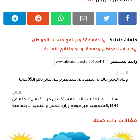
التسجيل الان من
هنا
.
كلمات دليلية
الدفعة 32
برنامج حساب المواطن
حساب المواطن
دفعة يوليو
نتائج الأهلية
رابط مختصر
السابق
وفاة الأمير خالد بن سعود بن عبدالعزيز عن عمر ناهز الـ95 عاما
التالي
هنا.. رابط تحديث بيانات المستفيدين من الضمان الاجتماعي
1441بالسعودية عبر موقع وزارة العمل والتنمية الاجتماعية
مقالات ذات صلة