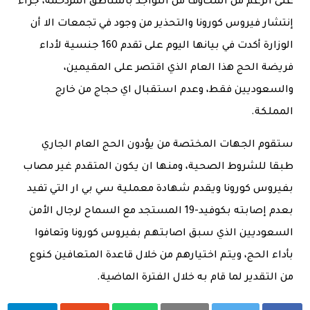
على الرغم من المخاوف من التواجد بالمناطق المزدحمة، جراء
إنتشار فيروس كورونا والتحذير من وجود في تجمعات الا أن
الوزارة أكدت في بيانها اليوم على تقدم 160 جنسية لأداء
فريضة الحج هذا العام الذي اقتصر على المقيمين،
والسعوديين فقط، وعدم استقبال اي حجاج من خارج
المملكة.
ستقوم الجهات المختصة من يؤدون الحج العام الجاري
طبقا للشروط الصحية، ومنها ان يكون المتقدم غير مصاب
بفيروس كورونا ويقدم شهادة معملية سي بي ار التي تفيد
بعدم إصابته بكوفيد-19 المستجد مع السماح لرجال الأمن
السعوديين الذي سبق اصابتهم بفيروس كورونا وتعافوا
بأداء الحج، ويتم اختيارهم من خلال قاعدة المتعافين كنوع
من التقدير لما قام به خلال الفترة الماضية.