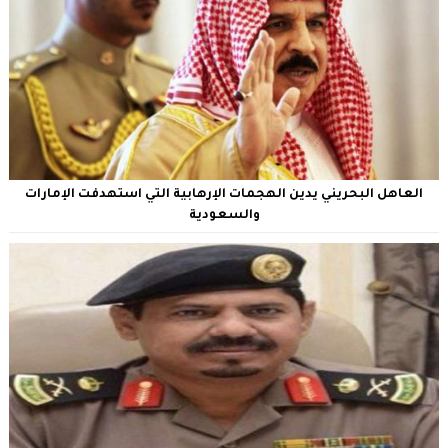
العاهل البحريني يدين الهجمات الإرهابية التي استهدفت الإمارات
والسعودية