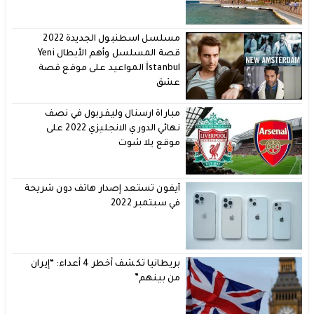
مسلسل اسطنبول الجديدة 2022
قصة المسلسل وأهم الأبطال Yeni
İstanbul المواعيد على موقع قصة
عشق
مباراة ارسنال وليفربول في نصف
نهائي الدوري الانجليزي 2022 على
موقع يلا شوت
آيفون تستعد إصدار هاتف دون شريحة
في سبتمبر 2022
بريطانيا تكشف أخطر 4 أعداء: “إيران
من بينهم”