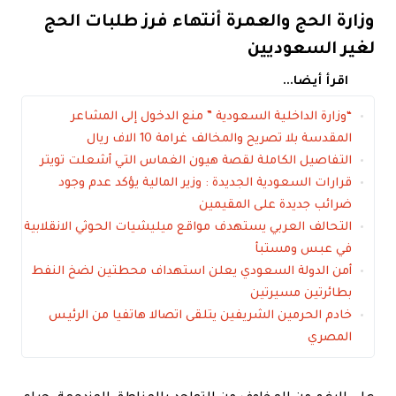
وزارة الحج والعمرة أنتهاء فرز طلبات الحج
لغير السعوديين
اقرأ أيضا...
“وزارة الداخلية السعودية ” منع الدخول إلى المشاعر
المقدسة بلا تصريح والمخالف غرامة 10 الاف ريال
التفاصيل الكاملة لقصة هيون الغماس التي أشعلت تويتر
قرارات السعودية الجديدة : وزير المالية يؤكد عدم وجود
ضرائب جديدة على المقيمين
التحالف العربي يستهدف مواقع ميليشيات الحوثي الانقلابية
في عبس ومستبأ
أمن الدولة السعودي يعلن استهداف محطتين لضخ النفط
بطائرتين مسيرتين
خادم الحرمين الشريفين يتلقى اتصالا هاتفيا من الرئيس
المصري