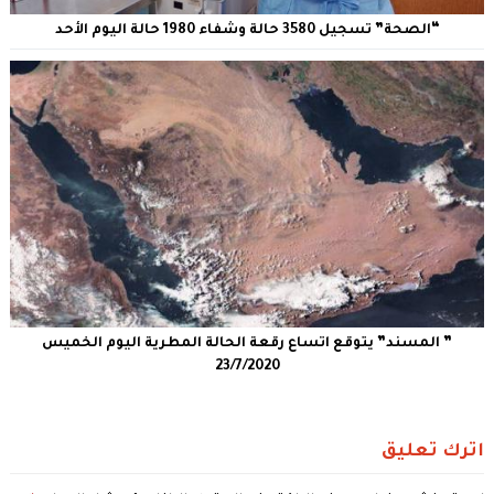
“الصحة” تسجيل 3580 حالة وشفاء 1980 حالة اليوم الأحد
” المسند” يتوقع اتساع رقعة الحالة المطرية اليوم الخميس
23/7/2020
اترك تعليق