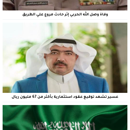
وفاة وصل الله الحربي إثر حادث مروع علي الطريق
عسير تشهد توقيع عقود استثمارية بأكثر من 67 مليون ريال