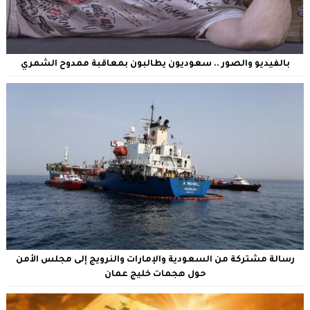
بالفيديو والصور .. سعوديون يطالبون بمعاقبة ممدوح الشمري
رسالة مشتركة من السعودية والإمارات والنرويج إلى مجلس الأمن
حول هجمات خليج عمان