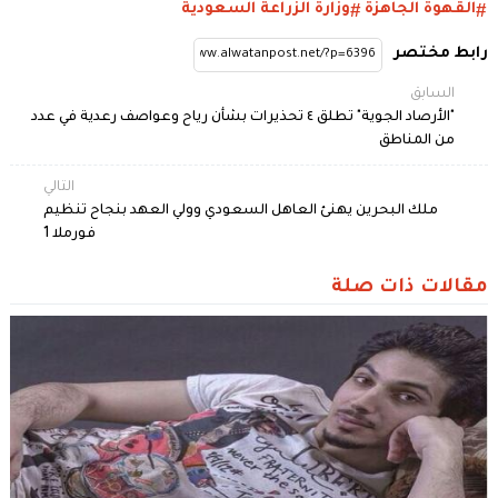
القهوة الجاهزة
وزارة الزراعة السعودية
رابط مختصر
السابق
"الأرصاد الجوية" تطلق ٤ تحذيرات بشأن رياح وعواصف رعدية في عدد
من المناطق
التالي
ملك البحرين يهنئ العاهل السعودي وولي العهد بنجاح تنظيم
فورملا 1
مقالات ذات صلة