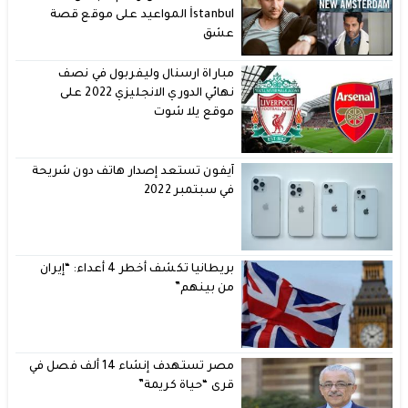
İstanbul المواعيد على موقع قصة
عشق
مباراة ارسنال وليفربول في نصف
نهائي الدوري الانجليزي 2022 على
موقع يلا شوت
آيفون تستعد إصدار هاتف دون شريحة
في سبتمبر 2022
بريطانيا تكشف أخطر 4 أعداء: “إيران
من بينهم”
مصر تستهدف إنشاء 14 ألف فصل في
قرى “حياة كريمة”