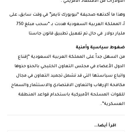
الدولارات من الاقتصاد الأمريكي .
وهذا ما أكدتهه صحيفة “نيويورك تايمز” في وقت سابق، على
أ، المملكة العربية السعودية هددت بـ “سحب مبلغ 750
مليار دولار في حال تم تفعيل تطبيق قانون جاستا
ضغوط سياسية وأمنية
من السهل جداً على المملكة العربية السعودية “إقناع
الدول الأعضاء في مجلس التعاون الخليجي بالحذو حذوها
واتباع سياستها التي قد تشمل تجميد التعاون في مجال
مكافحة الإرهاب والتعاون الاقتصادي والاستثمار والسماح
للقوات المسلحة الأميركية باستخدام قواعد المنطقة
العسكرية”.
اقرأ أيضا...