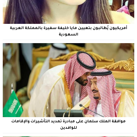
أمريكيون يُطالبون بتعيين مايا خليفة سفيرة بالمملكة العربية
السعودية
موافقة الملك سلمان على مبادرة تمديد التأشيرات والإقامات
للوافدين