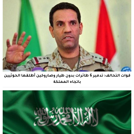
قوات التحالف: تدمير 6 طائرات بدون طيار وصاروخين أطلقها الحوثيين
باتجاه المملكة