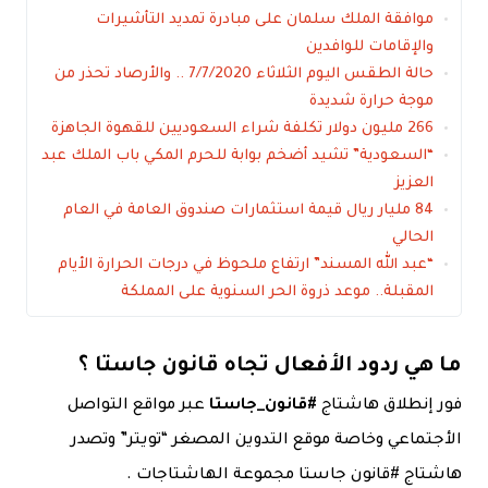
موافقة الملك سلمان على مبادرة تمديد التأشيرات
والإقامات للوافدين
حالة الطقس اليوم الثلاثاء 7/7/2020 .. والأرصاد تحذر من
موجة حرارة شديدة
266 مليون دولار تكلفة شراء السعوديين للقهوة الجاهزة
“السعودية” تشيد أضخم بوابة للحرم المكي باب الملك عبد
العزيز
84 مليار ريال قيمة استثمارات صندوق العامة في العام
الحالي
“عبد الله المسند” ارتفاع ملحوظ في درجات الحرارة الأيام
المقبلة.. موعد ذروة الحر السنوية على المملكة
ما هي ردود الأفعال تجاه قانون جاستا ؟
فور إنطلاق هاشتاج
#قانون_جاستا
عبر مواقع التواصل
الأجتماعي وخاصة موقع التدوين المصغر “تويتر” وتصدر
هاشتاج #قانون جاستا مجموعة الهاشتاجات .