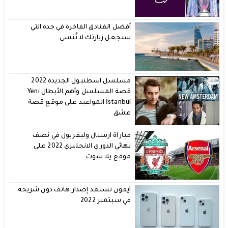
أفضل الفنادق الفاخرة في جدة التي
ستجعل زيارتك لا تُنسى
مسلسل اسطنبول الجديدة 2022
قصة المسلسل وأهم الأبطال Yeni
İstanbul المواعيد على موقع قصة
عشق
مباراة ارسنال وليفربول في نصف
نهائي الدوري الانجليزي 2022 على
موقع يلا شوت
آيفون تستعد إصدار هاتف دون شريحة
في سبتمبر 2022