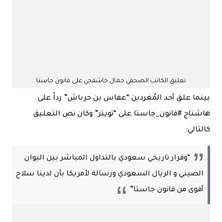
تعليق الكاتب الصحفي جمال خاشقجي على قانون جاستا
بينما علق أحد المُغردين “عفاس بن حرباش” رداً على
هاشتاج #قانون_جاستا على “تويتر” وكان نص التعليق
كالتالي:
“وقرار تاريخي سعودي بالتداول المباشر بين اليوان
الصيني و الريال السعودي ورسالة لأمريكا بأن لدينا سلاح
أقوى من قانون جاستا”