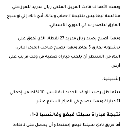
وبهذه الأهداف قادت الفريق الملكي ريال مدريد للفوز علي
منافسة ليغانيس بنتيجة 3-صفر، وبذلك أدي ذلك إلي توسيع
الفارق ليتصدر به في الدوري الأسباني.
وبهذا أصبح رصيد ريال مدريد 27 نقطة، الذي تفوق علي
برشلونة بفارق 5 نقاط وبهذا يصبح صاحب المركز الثاني،
الذي من المنتظر أن يلعب مباراة صعبة في وقت قريب علي
أرض
إشبيلية.
بينما ظل رصيد الوافد الجديد ليغانيس، 10 نقاط من إجمالي
11 مباراة وبهذا يصبح في المركز السابع عشر.
نتيجة مباراة سيلتا فيغو وفالنسيا 2-1 :
أما فريق نادي سيلتا فيغو إستطاع أن يحصل علي 3 نقاط