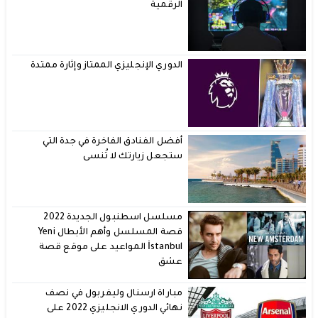
الرقمية
الدوري الإنجليزي الممتاز وإثارة ممتدة
أفضل الفنادق الفاخرة في جدة التي
ستجعل زيارتك لا تُنسى
مسلسل اسطنبول الجديدة 2022
قصة المسلسل وأهم الأبطال Yeni
İstanbul المواعيد على موقع قصة
عشق
مباراة ارسنال وليفربول في نصف
نهائي الدوري الانجليزي 2022 على