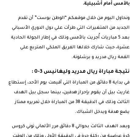
بالأمس أمام أشبيلية.
ونحاول اليوم من خلال موقعكم “الوطن بوست” أن تقدم
الجديد من المتغيرات التي طرأت علي دول الدوري الأسباني
بعد 5 مباريات أُجريت بالأمس وذلك في إطار الجولة الحادية
عشرة، حيث شارك خلالها الفريق الملكي المتربع علي
القمة ريال مدريد و برشلونة.
نتيجة مباراة ريال مدريد وليغانيس 3-0
:
في بداية 8 دقائق من المباراة التي أقيمت يوم الأحد، إستطاع
غاريث بيل أن يقوم بإحراز هدفين، بينما سجل بيل الهدف
الثالث وذلك في الدقيقة 38 من المباراة خلال تمريره ممتاز
يضع هدفة ويدخل الشباك.
وبعد الهدف الثالث بحوالي 8 دقائق مرر الألماني توني كروس
كرة عرضية من ركلة حرة في الدقيقة الأولي وذلك من الوقت