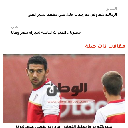
السابق
الزمالك يتفاوض مع إيهاب جلال علي مقعد المدير الفني
التالي
حصريا .. القنوات الناقلة لمباراه مصر وغانا
مقالات ذات صلة
سبورتنج براجا يحقق التعادل أمام ريو بفضل هدف كوكا