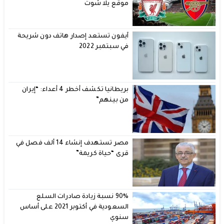
موقع يلا شوت
آيفون تستعد إصدار هاتف دون شريحة
في سبتمبر 2022
بريطانيا تكشف أخطر 4 أعداء: “إيران
من بينهم”
مصر تستهدف إنشاء 14 ألف فصل في
قرى “حياة كريمة”
90% نسبة زيادة صادرات السلع
السعودية في أكتوبر 2021 على أساس
سنوي