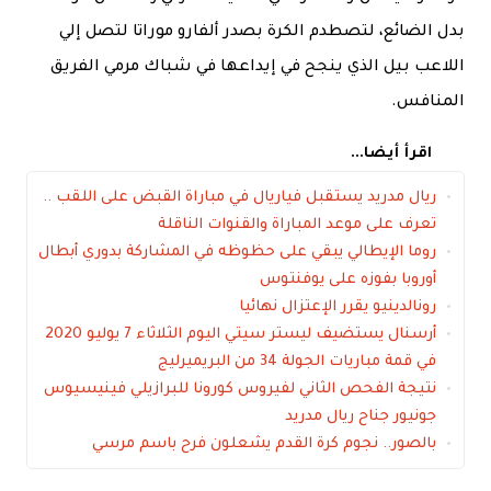
بدل الضائع، لتصطدم الكرة بصدر ألفارو موراتا لتصل إلي
اللاعب بيل الذي ينجح في إيداعها في شباك مرمي الفريق
المنافس.
اقرأ أيضا...
ريال مدريد يستقبل فياريال في مباراة القبض على اللقب ..
تعرف على موعد المباراة والقنوات الناقلة
روما الإيطالي يبقي على حظوظه في المشاركة بدوري أبطال
أوروبا بفوزه على يوفنتوس
رونالدينيو يقرر الإعتزال نهائيا
أرسنال يستضيف ليستر سيتي اليوم الثلاثاء 7 يوليو 2020
في قمة مباريات الجولة 34 من البريميرليج
نتيجة الفحص الثاني لفيروس كورونا للبرازيلي فينيسيوس
جونيور جناح ريال مدريد
بالصور.. نجوم كرة القدم يشعلون فرح باسم مرسي