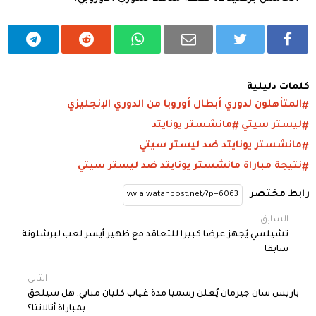
كلمات دليلية
المتأهلون لدوري أبطال أوروبا من الدوري الإنجليزي
ليستر سيتي
مانشستر يونايتد
مانشستر يونايتد ضد ليستر سيتي
نتيجة مباراة مانشستر يونايتد ضد ليستر سيتي
رابط مختصر
السابق
تشيلسي يُجهز عرضا كبيرا للتعاقد مع ظهير أيسر لعب لبرشلونة
سابقا
التالي
باريس سان جيرمان يُعلن رسميا مدة غياب كليان مبابي, هل سيلحق
بمباراة أتالانتا؟