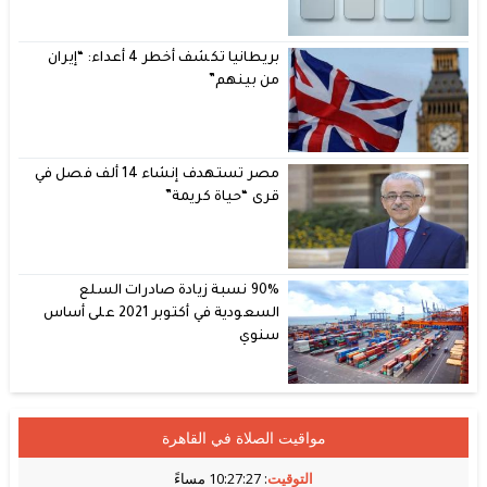
بريطانيا تكشف أخطر 4 أعداء: “إيران
من بينهم”
مصر تستهدف إنشاء 14 ألف فصل في
قرى “حياة كريمة”
90% نسبة زيادة صادرات السلع
السعودية في أكتوبر 2021 على أساس
سنوي