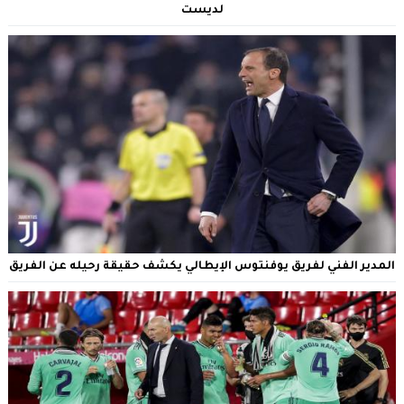
لديست
المدير الفني لفريق يوفنتوس الإيطالي يكشف حقيقة رحيله عن الفريق