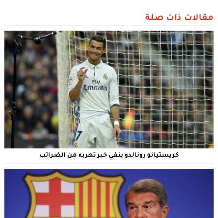
مقالات ذات صلة
كريستيانو رونالدو ينفي خبر تهربه من الضرائب