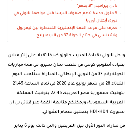
نادي بيراميدز “لا يقهر”
5 حلول جديدة تدعم صفوف البرسا قبل مواجهة نابولي في
دوري أبطال أوروبا
تعرف على موعد القمة الإنجليزية المُنتظرة بين ليفربول
وتشيلسي في ختام الجولة 37 من البريميرليج
ويحل نابولي بقيادة المدرب جاتوزو ضيفا ثقيلا على إنتر ميلان
بقيادة أنطونيو كونتي في ملعب سان سيرو، في قمة مباريات
الجولة رقم 37 من الدوري الإيطالي، المباراة ستُلعب اليوم
الثلاثاء 28 من شهر يوليو عام 2020 في تمام الساعة 21:45
بتوقيت جمهورية مصر العربية، 22:45 بتوقيت المملكة
العربية السعودية، ويمكنكم متابعة القمة عبر قناتي بي ان
سبورت HD1-HD4 بتعليق عصام الشوالي.
في مباراة الدور الأول بين الفريقين والتي كانت يوم 6 يناير