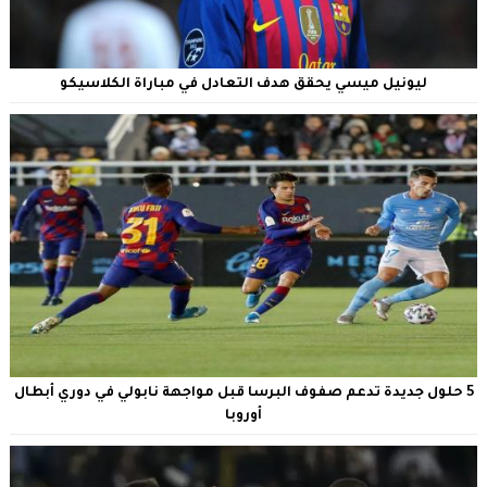
ليونيل ميسي يحقق هدف التعادل في مباراة الكلاسيكو
5 حلول جديدة تدعم صفوف البرسا قبل مواجهة نابولي في دوري أبطال
أوروبا