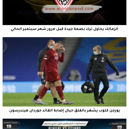
الزمالك يحاول ترك بصمة جيدة قبل مرور شهر سبتمبر الحالي
يورجن كلوب يشعر بالقلق حيال إصابة القائد جوردان هيندرسون