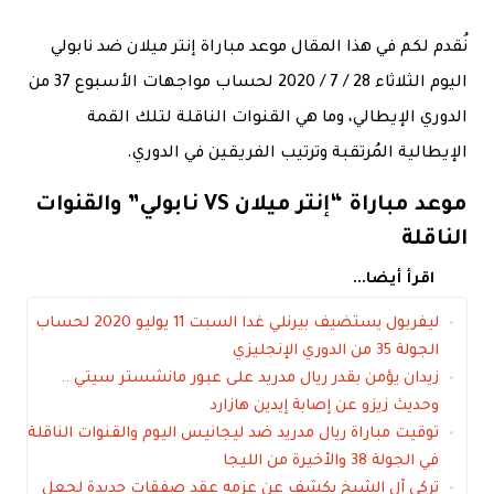
نُقدم لكم في هذا المقال موعد مباراة إنتر ميلان ضد نابولي
اليوم الثلاثاء 28 / 7 / 2020 لحساب مواجهات الأسبوع 37 من
الدوري الإيطالي، وما هي القنوات الناقلة لتلك القمة
الإيطالية المُرتقبة وترتيب الفريقين في الدوري.
موعد مباراة “إنتر ميلان VS نابولي” والقنوات
الناقلة
اقرأ أيضا...
ليفربول يستضيف بيرنلي غدا السبت 11 يوليو 2020 لحساب
الجولة 35 من الدوري الإنجليزي
زيدان يؤمن بقدر ريال مدريد على عبور مانشستر سيتي ..
وحديث زيزو عن إصابة إيدين هازارد
توقيت مباراة ريال مدريد ضد ليجانيس اليوم والقنوات الناقلة
في الجولة 38 والأخيرة من الليجا
تركي آل الشيخ يكشف عن عزمه عقد صفقات جديدة لجعل