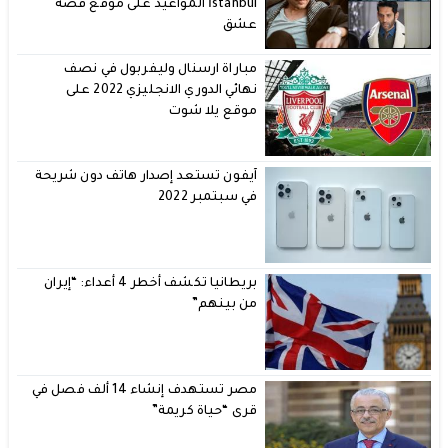
İstanbul المواعيد على موقع قصة
عشق
مباراة ارسنال وليفربول في نصف
نهائي الدوري الانجليزي 2022 على
موقع يلا شوت
آيفون تستعد إصدار هاتف دون شريحة
في سبتمبر 2022
بريطانيا تكشف أخطر 4 أعداء: “إيران
من بينهم”
مصر تستهدف إنشاء 14 ألف فصل في
قرى “حياة كريمة”