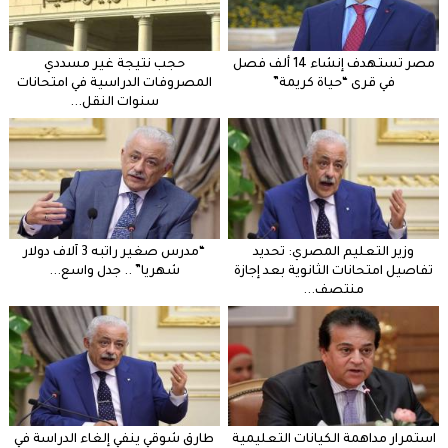
مصر تستهدف إنشاء 14 ألف فصل
حجب نتيجة غير مسددي
في قرى “حياة كريمة”
المصروفات الدراسية في امتحانات
سنوات النقل...
وزير التعليم المصري: تحديد
“مدرس صغير راتبه 3 آلاف دولار
تفاصيل امتحانات الثانوية بعد إجازة
شهريا” .. جدل واسع...
منتصف...
استمرار مداهمة الكيانات التعليمية
طارق شوقي ينفي إلغاء الدراسة في