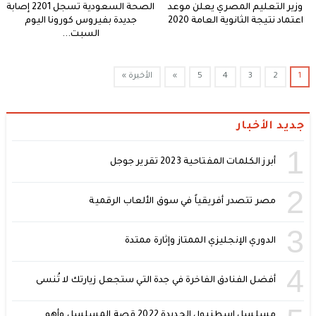
وزير التعليم المصري يعلن موعد
الصحة السعودية تسجل 2201 إصابة
اعتماد نتيجة الثانوية العامة 2020
جديدة بفيروس كورونا اليوم
السبت...
1
2
3
4
5
»
الأخيرة »
جديد الأخبار
1
أبرز الكلمات المفتاحية 2023 تقرير جوجل
2
مصر تتصدر أفريقياً في سوق الألعاب الرقمية
3
الدوري الإنجليزي الممتاز وإثارة ممتدة
4
أفضل الفنادق الفاخرة في جدة التي ستجعل زيارتك لا تُنسى
مسلسل اسطنبول الجديدة 2022 قصة المسلسل وأهم