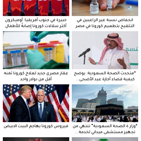
انخفاض نسبة غير الراغبين في
خبيرة في جنوب أفريقيا: أوميكرون
التلقيح بتطعيم كورونا في مصر
أكثر سلالات كورونا إصابةً للأطفال
“متحدث الصحة السعودية: يوضح
عقار مصري جديد لعلاج كورونا ثمنه
كيفية قضاء أجازة عيد الأضحى...
أقل من دولار واحد
“وزار ة الصحة السعودية” تنتهي من
فيروس كورونا يهاجم البيت الابيض
تجهيز مستشفى ميداني لخدمة...