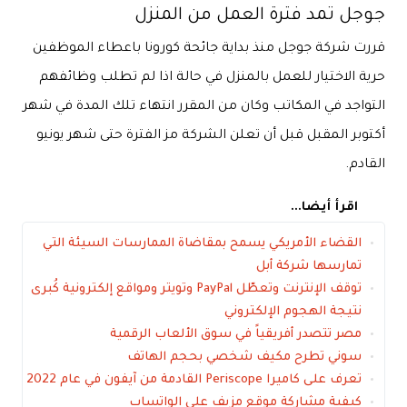
جوجل تمد فترة العمل من المنزل
قررت شركة جوجل منذ بداية جائحة كورونا باعطاء الموظفين
حرية الاختيار للعمل بالمنزل في حالة اذا لم تطلب وظائفهم
التواجد في المكاتب وكان من المقرر انتهاء تلك المدة في شهر
أكتوبر المقبل قبل أن تعلن الشركة مز الفترة حتى شهر يونيو
القادم.
اقرأ أيضا...
القضاء الأمريكي يسمح بمقاضاة الممارسات السيئة التي
تمارسها شركة أبل
توقف الإنترنت وتعطّل PayPal وتويتر ومواقع إلكترونية كُبرى
نتيجة الهجوم الإلكتروني
مصر تتصدر أفريقياً في سوق الألعاب الرقمية
سوني تطرح مكيف شخصي بحجم الهاتف
تعرف على كاميرا Periscope القادمة من آيفون في عام 2022
كيفية مشاركة موقع مزيف على الواتساب