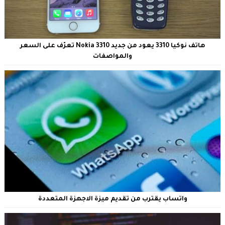
هاتف نوكيا 3310 يعود من جديد Nokia 3310 تعرّف على السعر
والمواصفات
واتساب يقترب من تقديم ميزة الاجهزة المتعددة