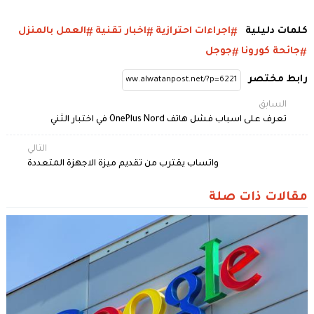
كلمات دليلية
اجراءات احترازية
اخبار تقنية
العمل بالمنزل
جائحة كورونا
جوجل
رابط مختصر
السابق
تعرف على اسباب فشل هاتف OnePlus Nord في اختبار الثني
التالي
واتساب يقترب من تقديم ميزة الاجهزة المتعددة
مقالات ذات صلة