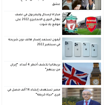
عشق
مباراة ارسنال وليفربول في نصف
نهائي الدوري الانجليزي 2022 على
موقع يلا شوت
آيفون تستعد إصدار هاتف دون شريحة
في سبتمبر 2022
بريطانيا تكشف أخطر 4 أعداء: “إيران
من بينهم”
مصر تستهدف إنشاء 14 ألف فصل في
قرى “حياة كريمة”