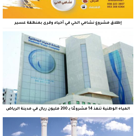
إطلاق مشروع نشامي الحي في أحياء وقرى بمنطقة عسير
المياه الوطنية تنفذ 14 مشروعًا بـ 200 مليون ريال في مدينة الرياض