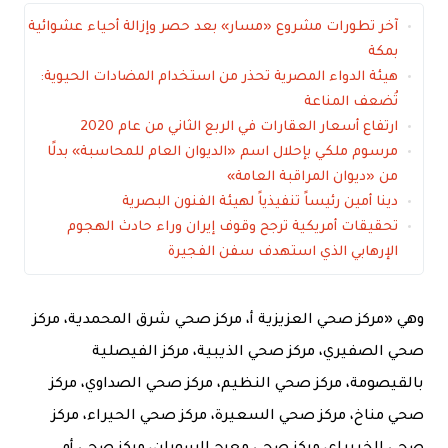
آخر تطورات مشروع «مسار» بعد حصر وإزالة أحياء عشوائية
بمكة
هيئة الدواء المصرية تحذر من استخدام المضادات الحيوية:
تُضعف المناعة
ارتفاع أسعار العقارات في الربع الثاني من عام 2020
مرسوم ملكي بإحلال اسم «الديوان العام للمحاسبة» بدلًا
من «ديوان المراقبة العامة»
دينا أمين رئيساً تنفيذياً لهيئة الفنون البصرية
تحقيقات أمريكية ترجح وقوف إيران وراء حادث الهجوم
الإرهابي الذي استهدف سفن الفجيرة
وهي «مركز صحي العزيزية أ، مركز صحي شرق المحمدية، مركز
صحي الصفيري، مركز صحي الذيبية، مركز الفيصلية
بالقيصومة، مركز صحي النظيم، مركز صحي الصداوي، مركز
صحي مناخ، مركز صحي السعيرة، مركز صحي الحيراء، مركز