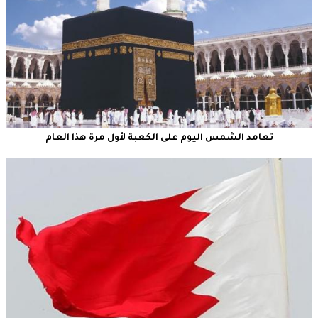
تعامد الشمس اليوم على الكعبة لأول مرة هذا العام