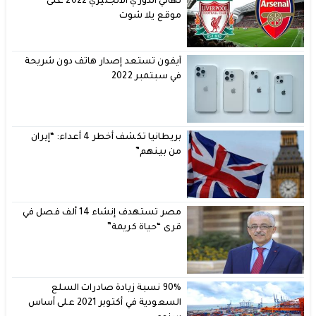
نهائي الدوري الانجليزي 2022 على
موقع يلا شوت
آيفون تستعد إصدار هاتف دون شريحة
في سبتمبر 2022
بريطانيا تكشف أخطر 4 أعداء: “إيران
من بينهم”
مصر تستهدف إنشاء 14 ألف فصل في
قرى “حياة كريمة”
90% نسبة زيادة صادرات السلع
السعودية في أكتوبر 2021 على أساس