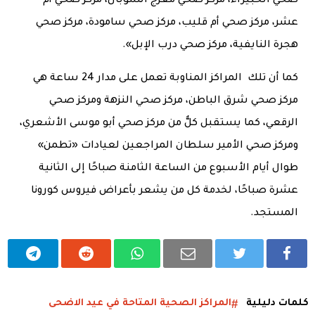
صحي الخبيراء، مركز صحي معرج السوبان، مركز صحي أم
عشر، مركز صحي أم قليب، مركز صحي سامودة، مركز صحي
هجرة النايفية، مركز صحي درب الإبل».
كما أن تلك المراكز المناوبة تعمل على مدار 24 ساعة هي
مركز صحي شرق الباطن، مركز صحي النزهة ومركز صحي
الرقعي، كما يستقبل كلٌّ من مركز صحي أبو موسى الأشعري،
ومركز صحي الأمير سلطان المراجعين لعيادات «تطمن»
طوال أيام الأسبوع من الساعة الثامنة صباحًا إلى الثانية
عشرة صباحًا، لخدمة كل من يشعر بأعراض فيروس كورونا
المستجد.
كلمات دليلية
المراكز الصحية المتاحة في عيد الاضحى