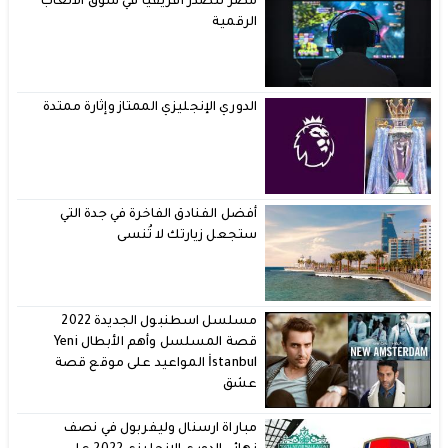
مصر تتصدر أفريقياً في سوق الألعاب
الرقمية
الدوري الإنجليزي الممتاز وإثارة ممتدة
أفضل الفنادق الفاخرة في جدة التي
ستجعل زيارتك لا تُنسى
مسلسل اسطنبول الجديدة 2022
قصة المسلسل وأهم الأبطال Yeni
İstanbul المواعيد على موقع قصة
عشق
مباراة ارسنال وليفربول في نصف