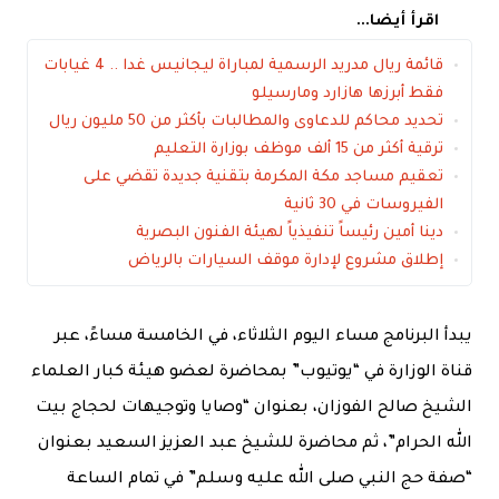
اقرأ أيضا...
قائمة ريال مدريد الرسمية لمباراة ليجانيس غدا .. 4 غيابات
فقط أبرزها هازارد ومارسيلو
تحديد محاكم للدعاوى والمطالبات بأكثر من 50 مليون ريال
ترقية أكثر من 15 ألف موظف بوزارة التعليم
تعقيم مساجد مكة المكرمة بتقنية جديدة تقضي على
الفيروسات في 30 ثانية
دينا أمين رئيساً تنفيذياً لهيئة الفنون البصرية
إطلاق مشروع لإدارة موقف السيارات بالرياض
يبدأ البرنامج مساء اليوم الثلاثاء، في الخامسة مساءً، عبر
قناة الوزارة في “يوتيوب” بمحاضرة لعضو هيئة كبار العلماء
الشيخ صالح الفوزان، بعنوان “وصايا وتوجيهات لحجاج بيت
الله الحرام”، ثم محاضرة للشيخ عبد العزيز السعيد بعنوان
“صفة حج النبي صلى الله عليه وسلم” في تمام الساعة