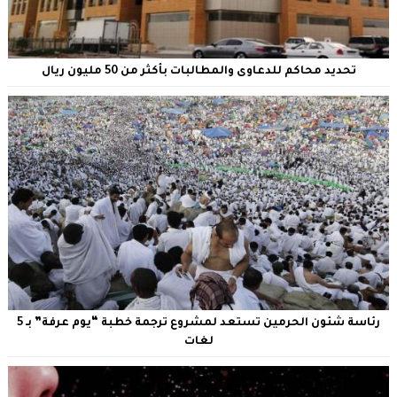
تحديد محاكم للدعاوى والمطالبات بأكثر من 50 مليون ريال
رئاسة شئون الحرمين تستعد لمشروع ترجمة خطبة “يوم عرفة” بـ 5
لغات