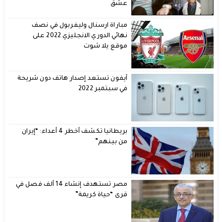
عشق
مباراة ارسنال وليفربول في نصف
نهائي الدوري الانجليزي 2022 على
موقع يلا شوت
آيفون تستعد إصدار هاتف دون شريحة
في سبتمبر 2022
بريطانيا تكشف أخطر 4 أعداء: “إيران
من بينهم”
مصر تستهدف إنشاء 14 ألف فصل في
قرى “حياة كريمة”