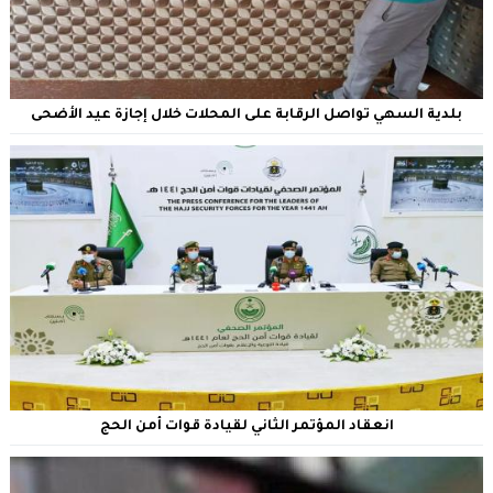
بلدية السهي تواصل الرقابة على المحلات خلال إجازة عيد الأضحى
انعقاد المؤتمر الثاني لقيادة قوات أمن الحج