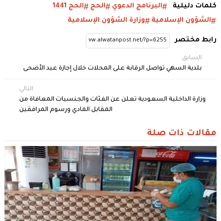
كلمات دليلية
البرنامج الدعوي
الحج
الحج 1441
الشؤون الإسلامية
وزارة الشؤون الإسلامية
رابط مختصر
السابق
بلدية السهي تواصل الرقابة على المحلات خلال إجازة عيد الأضحى
التالي
وزارة الداخلية السعودية تعلن عن الفئات والجنسيات المعافاة من
المقابل المادي ورسوم المرافقين
مقالات ذات صلة