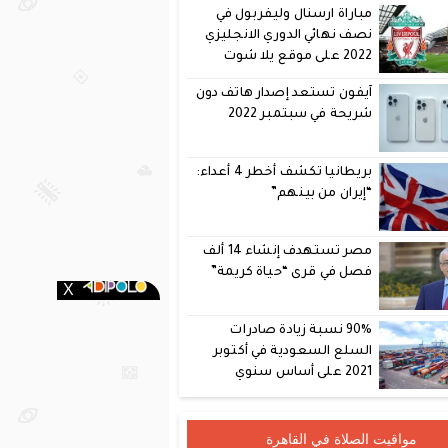
مباراة ارسنال وليفربول في
نصف نهائي الدوري الانجليزي
2022 على موقع يلا شوت
آيفون تستعد إصدار هاتف دون
شريحة في سبتمبر 2022
بريطانيا تكشف أخطر 4 أعداء:
“إيران من بينهم”
مصر تستهدف إنشاء 14 ألف
فصل في قرى “حياة كريمة”
90% نسبة زيادة صادرات
السلع السعودية في أكتوبر
2021 على أساس سنوي