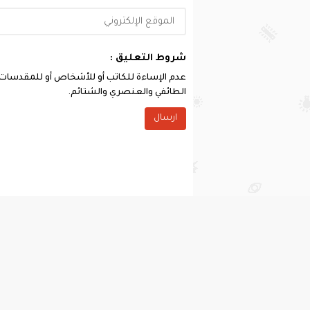
شروط التعليق :
عدم الإساءة للكاتب أو للأشخاص أو للمقدسات أو 
الطائفي والعنصري والشتائم.