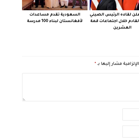
لن لقاءه الرئيس الصيني
السعودية تقدم مساعدات
قادم خلال اجتماعات قمة
لأفغانستان لبناء 100 مدرسة
العشرين
لإلزامية مشار إليها بـ
*