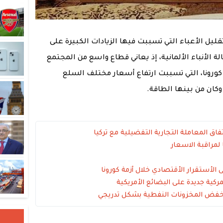
يل الأعباء التي تسببت فيها الزيادات الكبيرة على
ة الأنباء الألمانية، إذ يعاني قطاع واسع من المجتمع
 كورونا، التي تسببت ارتفاع أسعار مختلف السلع
كان من بينها الطاقة.
تفاق المعاملة التجارية التفضيلية مع تركيا
لمراقبة الاسعار
الأستقرار الأقتصادي خلال أزمة كورونا
كية جديدة على البضائع الأمريكية
 خفض المخزونات النفطية بشكل تدريجي