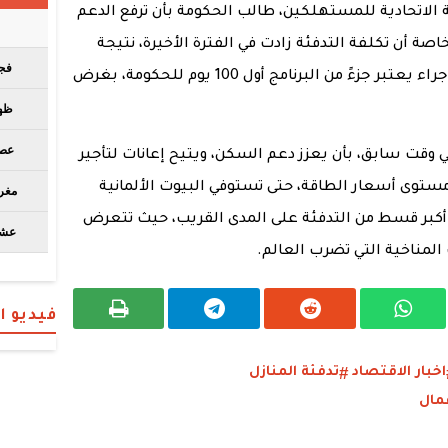
 الاتحادية للمستهلكين، طالب الحكومة بأن ترفع الدعم
صة أن تكلفة التدفئة زادت في الفترة الأخيرة، نتيجة
لزيادة أسعار الطاقة، لافتًا إلى أن ذلك الإجراء يعتبر جزءً من البرنامج أول 100 يوم للحكومة، بغرض
 في وقت سابق، بأن يعزز دعم السكن، ويتيح إعانات لتأجير
توى أسعار الطاقة، حتى تستوفي البيوت الألمانية
ا أكبر قسط من التدفئة على المدى القريب، حيث تتعرض
المناخية التي تضرب العالم.
فيديو 
اخبار الاقتصاد
تدفئة المنازل
مال