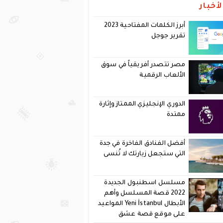
أخبار
أبرز الكلمات المفتاحية 2023
تقرير جوجل
مصر تتصدر أفريقياً في سوق
الألعاب الرقمية
الدوري الإنجليزي الممتاز وإثارة
ممتدة
أفضل الفنادق الفاخرة في جدة
التي ستجعل زيارتك لا تُنسى
مسلسل اسطنبول الجديدة
2022 قصة المسلسل وأهم
الأبطال Yeni İstanbul المواعيد
على موقع قصة عشق