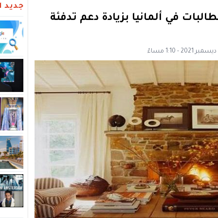
جديد ال
لبات في ألمانيا بزيادة دعم تدفئة