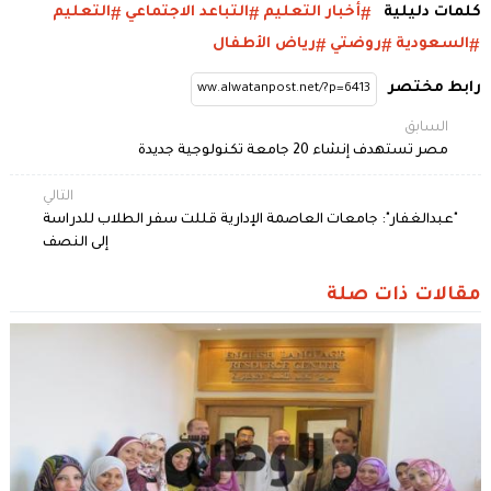
كلمات دليلية
أخبار التعليم
التباعد الاجتماعي
التعليم
السعودية
روضتي
رياض الأطفال
رابط مختصر
السابق
مصر تستهدف إنشاء 20 جامعة تكنولوجية جديدة
التالي
"عبدالغفار": جامعات العاصمة الإدارية قللت سفر الطلاب للدراسة
إلى النصف
مقالات ذات صلة