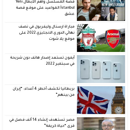
قصة المسلسل وأهم الأبطال Yeni
İstanbul المواعيد على موقع قصة
عشق
مباراة ارسنال وليفربول في نصف
نهائي الدوري الانجليزي 2022 على
موقع يلا شوت
آيفون تستعد إصدار هاتف دون شريحة
في سبتمبر 2022
بريطانيا تكشف أخطر 4 أعداء: “إيران
من بينهم”
مصر تستهدف إنشاء 14 ألف فصل في
قرى “حياة كريمة”