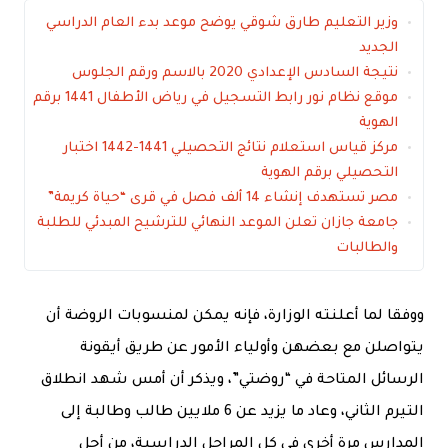
وزير التعليم طارق شوقي يوضح موعد بدء العام الدراسي
الجديد
نتيجة السادس الإعدادي 2020 بالاسم ورقم الجلوس
موقع نظام نور رابط التسجيل في رياض الأطفال 1441 برقم
الهوية
مركز قياس استعلام نتائج التحصيلي 1441-1442 اختبار
التحصيلي برقم الهوية
مصر تستهدف إنشاء 14 ألف فصل في قرى “حياة كريمة”
جامعة جازان تعلن الموعد النهائي للترشيح المبدئي للطلبة
والطالبات
ووفقا لما أعلنته الوزارة، فإنه يمكن لمنسوبات الروضة أن
يتواصلن مع بعضهن وأولياء الأمور عن طريق أيقونة
الرسائل المتاحة في “روضتي”، ويذكر أن أمس شهد انطلاق
التيرم الثاني، وعاد ما يزيد عن 6 ملايين طالب وطالبة إلى
المدارس مرة أخرى في كل المراحل الدراسية، من أجل