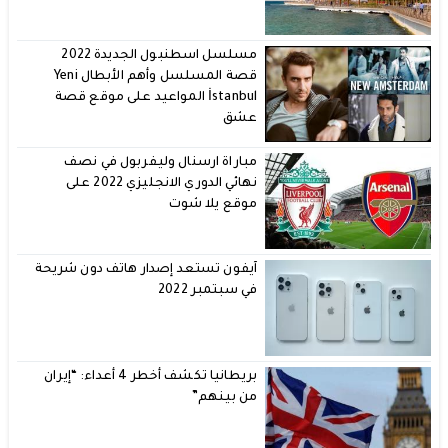
مسلسل اسطنبول الجديدة 2022
قصة المسلسل وأهم الأبطال Yeni
İstanbul المواعيد على موقع قصة
عشق
مباراة ارسنال وليفربول في نصف
نهائي الدوري الانجليزي 2022 على
موقع يلا شوت
آيفون تستعد إصدار هاتف دون شريحة
في سبتمبر 2022
بريطانيا تكشف أخطر 4 أعداء: “إيران
من بينهم”