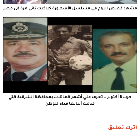
مشهد قميص النوم في مسلسل الأسطورة كلاكيت تاني مرة في مصر
حرب 6 أكتوبر .. تعرف علي أشهر العائلات بمحافظة الشرقية التي
قدمت أبنائها فداء للوطن
اترك تعليق