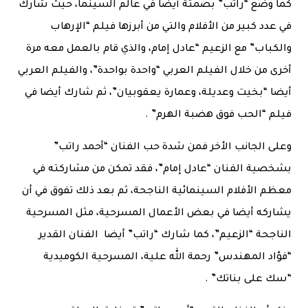
كما وضع “راتب” بصمتة أيضا في عالم السينما، حيث شارك
في عدد كبير من الأفلام والتي من أبرزها فيلم “الإرهاب
والكباب” مع الزعيم “عادل إمام، والذي قام بالعمل معه مرة
أخرى من خلال الفيلم العربي “واحدة بواحدة”، والفيلم العربي
أيضا “بخيت وعديلة، وعمارة يعقوبيان”، ثم شارك أيضا في
فيلم “الحب فوق هضبة الهرم” .
وعلى الجانب الأخر فمن شدة حب الفنان “أحمد راتب”
بشخصية الفنان “عادل إمام”، فقد تمكن من مشاركته في
معظم الأفلام السينمائية الناجحة، ثم بعد ذلك تفوق في أن
يشاركه أيضا في بعض الأعمال المسرحية، مثل المسرحية
الناجحة “الزعيم”، كما شارك “راتب” أيضا الفنان القدير
“فؤاد المهندس” رحمة الله علية، المسرحية الكوميدية
“سك على بناتك” .