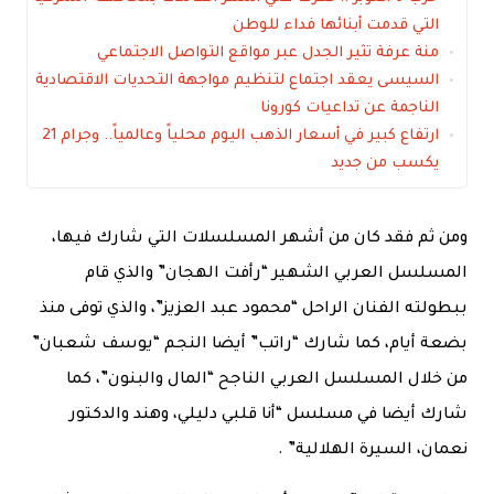
التي قدمت أبنائها فداء للوطن
منة عرفة تثير الجدل عبر مواقع التواصل الاجتماعي
السيسى يعقد اجتماع لتنظيم مواجهة التحديات الاقتصادية
الناجمة عن تداعيات كورونا
ارتفاع كبير في أسعار الذهب اليوم محلياً وعالمياً.. وجرام 21
يكسب من جديد
ومن ثم فقد كان من أشهر المسلسلات التي شارك فيها،
المسلسل العربي الشهير “رأفت الهجان” والذي قام
ببطولته الفنان الراحل “محمود عبد العزيز”، والذي توفى منذ
بضعة أيام، كما شارك “راتب” أيضا النجم “يوسف شعبان”
من خلال المسلسل العربي الناجح “المال والبنون”، كما
شارك أيضا في مسلسل “أنا قلبي دليلي، وهند والدكتور
نعمان، السيرة الهلالية” .