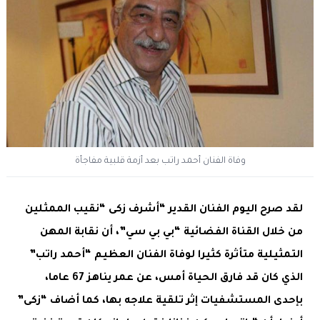
وفاة الفنان أحمد راتب بعد أزمة قلبية مفاجأة
لقد صرح اليوم الفنان القدير “أشرف زكى “نقيب الممثلين
من خلال القناة الفضائية “بي بي سي”، أن نقابة المهن
التمثيلية متأثرة كثيرا لوفاة الفنان العظيم “أحمد راتب”
الذي كان قد فارق الحياة أمس، عن عمر يناهز 67 عاما،
بإحدى المستشفيات إثر تلقية علاجه بها، كما أضاف “زكى”