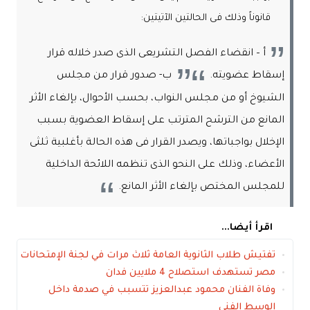
قانوناً وذلك فى الحالتين الآتيتين:
أ – انقضاء الفصل التشريعى الذى صدر خلاله قرار
إسقاط عضويته.
ب- صدور قرار من مجلس
الشيوخ أو من مجلس النواب، بحسب الأحوال، بإلغاء الأثر
المانع من الترشح المترتب على إسقاط العضوية بسبب
الإخلال بواجباتها، ويصدر القرار فى هذه الحالة بأغلبية ثلثى
الأعضاء، وذلك على النحو الذى تنظمه اللائحة الداخلية
للمجلس المختص بإلغاء الأثر المانع.
اقرأ أيضا...
تفتيش طلاب الثانوية العامة ثلاث مرات في لجنة الإمتحانات
مصر تستهدف استصلاح 4 ملايين فدان
وفاة الفنان محمود عبدالعزيز تتسبب في صدمة داخل
الوسط الفني