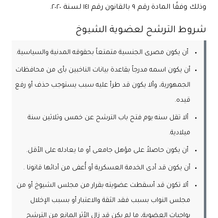
وذلك وفقًا المادة رقم ٩ بالقانون رقم ١٤١ لسنة ٢٠٢٠.
شروط الترشح لعضوية الشيوخ
أن يكون مصرى الجنسية متمتعاً بحقوقه المدنية والسياسية.
أن يكون اسمه مدرجاً بقاعدة بيانات الناخبين بأى من محافظات
الجمهورية، وألا يكون قد طرأ عليه سبب يستوجب حذف أو رفع
قيده.
ألا تقل سنه يوم فتح باب الترشح عن خمس وثلاثين سنة
ميلادية.
أن يكون حاصلاً على مؤهل جامعى أو ما يعادله على الأقل.
أن يكون قد أدى الخدمة العسكرية أو أُعفى من أدائها قانونا .
ألا تكون قد أسقطت عضويته بقرار من مجلس الشيوخ أو من
مجلس النواب بسبب فقد الثقة والاعتبار أو بسبب الإخلال
بواجبات العضوية، ما لم يكن قد زال الأثر المانع من الترشح