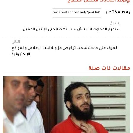
موعد انتخابات مجلس الشيوخ
رابط مختصر
السابق
استمرار المفاوضات بشأن سد النهضة حتى الإثنين المقبل
التالي
تعرف على حالات سحب ترخيص مزاولة البث الإعلامي والمواقع
الإلكترونية
مقالات ذات صلة