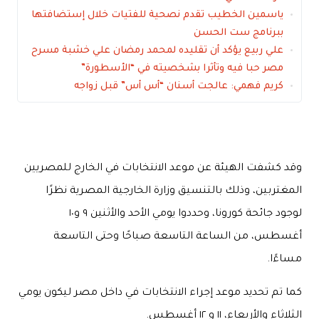
ياسمين الخطيب تقدم نصحية للفتيات خلال إستضافتها
ببرنامج ست الحسن
علي ربيع يؤكد أن تقليده لمحمد رمضان علي خشبة مسرح
مصر حبا فيه وتأثرا بشخصيته في “الأسطورة”
كريم فهمي: عالجت أسنان “أس أس” قبل زواجه
وقد كشفت الهيئة عن موعد الانتخابات في الخارج للمصريين
المغتربين، وذلك بالتنسيق وزارة الخارجية المصرية نظرًا
لوجود جائحة كورونا، وحددوا يومي الأحد والأثنين ٩ و١٠
أغسطس، من الساعة التاسعة صباحًا وحتى التاسعة
مساءًا.
كما تم تحديد موعد إجراء الانتخابات في داخل مصر ليكون يومي
الثلاثاء والأربعاء، ١١ و ١٢ أغسطس.