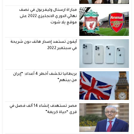
مباراة ارسنال وليفربول في نصف
نهائي الدوري الانجليزي 2022 على
موقع يلا شوت
آيفون تستعد إصدار هاتف دون شريحة
في سبتمبر 2022
بريطانيا تكشف أخطر 4 أعداء: “إيران
من بينهم”
مصر تستهدف إنشاء 14 ألف فصل في
قرى “حياة كريمة”