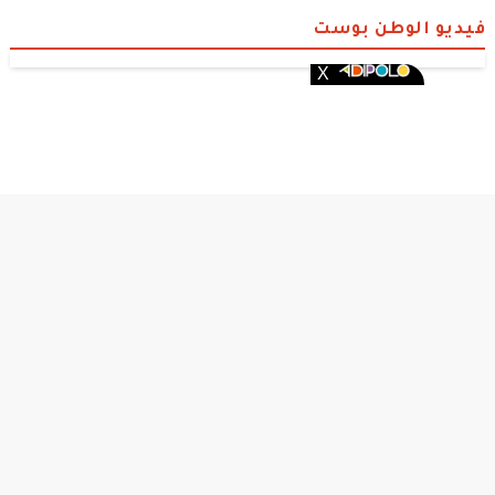
فيديو الوطن بوست
الوطن بوست
© 2026 جميع الحقوق محفوظة.
من نحن
•
سياسة الخصوصية
•
DMCA
•
قصة عشق