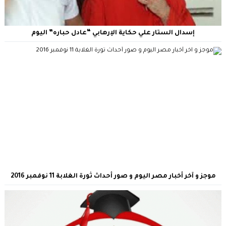
إسدال الستار علي حكاية الإرهابي “عادل حباره” اليوم
موجز و آخر أخبار مصر اليوم و صور أحداث ثورة الغلابة 11 نوفمبر 2016