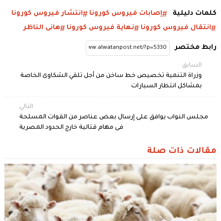
كلمات دليلية
إصابات فيروس كورونا
انتشار فيروس كورونا
انتقال فيروس كورونا
نهاية فيروس كورونا
هانى الناظر
رابط مختصر
السابق
وزراة التنمية تخصيص خط ساخن من أجل تلقي الشكاوى الخاصة
بمشاكل انتظار السيارات
التالي
مجلس النواب يوافق على إرسال بعض عناصر من القوات المسلحة
فى مهام قتالية خارج الحدود المصرية
مقالات ذات صلة