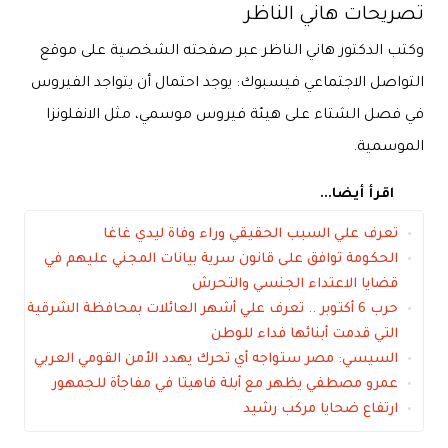
تصريحات هاني الناظر
وكتب الدكتور هاني الناظر عبر صفحته الشخصية على موقع
التواصل الاجتماعي فيسبوك: يوجد احتمال أن يتواجد الفيروس
في فصل الشتاء على هيئة فيروس موسمي، مثل الانفلونزا
الموسمية.
اقرأ أيضا...
تعرف علي السبب الحقيقي وراء وفاة ليدي غاغا
الحكومة توافق على قانون سرية بيانات المجني عليهم في
قضايا الاعتداء الجنسي والتحرش
حرب 6 أكتوبر .. تعرف علي أشهر العائلات بمحافظة الشرقية
التي قدمت أبنائها فداء للوطن
السيسي: مصر ستواجه أي تحرك يهدد الأمن القومي العربي
عمرو مصطفي يظهر مع أبلة فاهيتا في مفاجأة للجمهور
ارتفاع ضحايا مركب رشيد