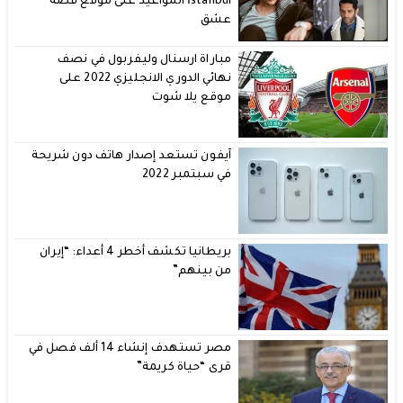
İstanbul المواعيد على موقع قصة
عشق
مباراة ارسنال وليفربول في نصف
نهائي الدوري الانجليزي 2022 على
موقع يلا شوت
آيفون تستعد إصدار هاتف دون شريحة
في سبتمبر 2022
بريطانيا تكشف أخطر 4 أعداء: “إيران
من بينهم”
مصر تستهدف إنشاء 14 ألف فصل في
قرى “حياة كريمة”