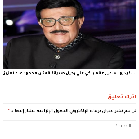
بالفيديو.. سمير غانم يبكي علي رحيل صديقة الفنان محمود عبدالعزيز
اترك تعليق
لن يتم نشر عنوان بريدك الإلكتروني.
الحقول الإلزامية مشار إليها بـ
*