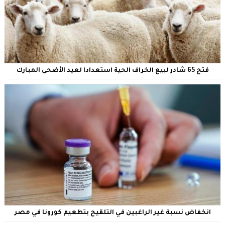
فتح 65 شادر لبيع الخراف الحية استعدادا لعيد الأضحى المبارك
انخفاض نسبة غير الراغبين في التلقيح بتطعيم كورونا في مصر