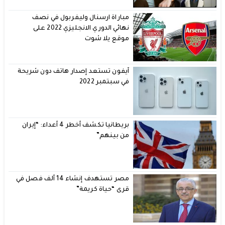
مباراة ارسنال وليفربول في نصف
نهائي الدوري الانجليزي 2022 على
موقع يلا شوت
آيفون تستعد إصدار هاتف دون شريحة
في سبتمبر 2022
بريطانيا تكشف أخطر 4 أعداء: “إيران
من بينهم”
مصر تستهدف إنشاء 14 ألف فصل في
قرى “حياة كريمة”