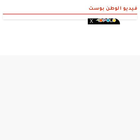
فيديو الوطن بوست
الوطن بوست
© 2026 جميع الحقوق محفوظة.
من نحن
•
سياسة الخصوصية
•
DMCA
•
قصة عشق