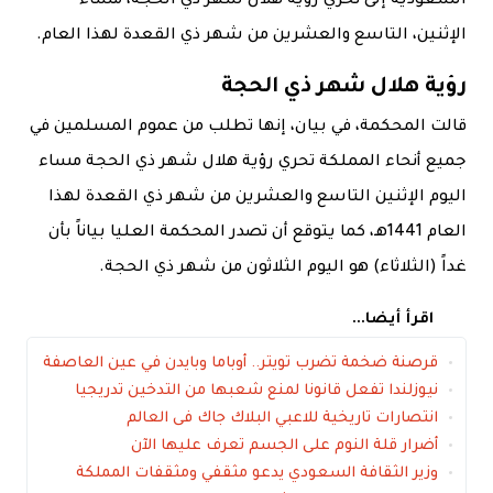
السعودية إلى تحري رؤية هلال شهر ذي الحجة، مساء
الإثنين، التاسع والعشرين من شهر ذي القعدة لهذا العام.
رؤية هلال شهر ذي الحجة
قالت المحكمة، في بيان، إنها تطلب من عموم المسلمين في
جميع أنحاء المملكة تحري رؤية هلال شهر ذي الحجة مساء
اليوم الإثنين التاسع والعشرين من شهر ذي القعدة لهذا
العام 1441هـ، كما يتوقع أن تصدر المحكمة العليا بياناً بأن
غداً (الثلاثاء) هو اليوم الثلاثون من شهر ذي الحجة.
اقرأ أيضا...
قرصنة ضخمة تضرب تويتر.. أوباما وبايدن في عين العاصفة
نيوزلندا تفعل قانونا لمنع شعبها من التدخين تدريجيا
انتصارات تاريخية للاعبي البلاك جاك فى العالم
أضرار قلة النوم على الجسم تعرف عليها الآن
وزير الثقافة السعودي يدعو مثقفي ومثقفات المملكة