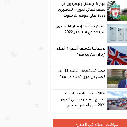
مباراة ارسنال وليفربول في
نصف نهائي الدوري الانجليزي
2022 على موقع يلا شوت
آيفون تستعد إصدار هاتف دون
شريحة في سبتمبر 2022
بريطانيا تكشف أخطر 4 أعداء:
“إيران من بينهم”
مصر تستهدف إنشاء 14 ألف
فصل في قرى “حياة كريمة”
90% نسبة زيادة صادرات
السلع السعودية في أكتوبر
2021 على أساس سنوي