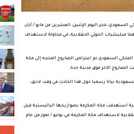
السعودي، فجر اليوم الإثنين، العشرين من مايو / أيار،
 ميليشيات الحوثي الانقلابية، في محاولة لاستهداف
لملكي السعودي نم اعتراض الصاروخ المتجه إلى مكة
 الصاروخ الآخر فوق مدينة جدة.
لسعودية بيانا رسميا حول هذا الحادث في وقت لاحق،
لابية استهدفت مكة المكرمة بصواريخها الباليستية قبل
قلابية لاستهداف مكة المكرمة في يوليو / تموز من عام