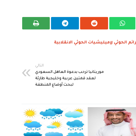
ائم الحوثي
ميليشيات الحوثي الانقلابية
التالي
موريتانيا ترحب بدعوة العاهل السعودي
لعقد قمتين عربية وخليجية طارئة
لبحث أوضاع المنطقة