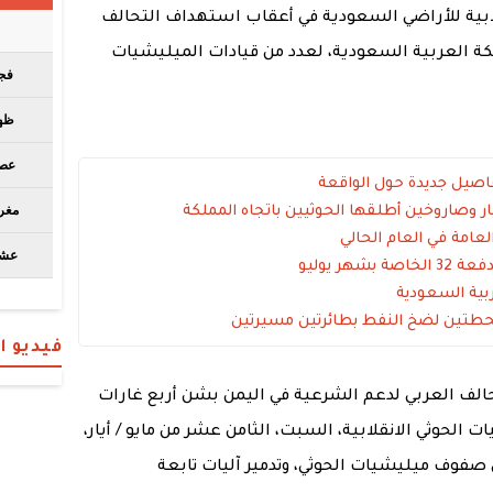
ابية للأراضي السعودية في أعقاب استهداف التحالف
كة العربية السعودية، لعدد من قيادات الميليشيات
اصيل جديدة حول الواقعة
ر يوليو
ربية السعودية
حطتين لضخ النفط بطائرتين مسيرتين
فيديو 
حالف العربي لدعم الشرعية في اليمن بشن أربع غارات
لحوثي الانقلابية، السبت، الثامن عشر من مايو / أيار،
صفوف ميليشيات الحوثي، وتدمير آليات تابعة