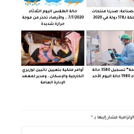
الصناعة: صدرنا منتجات
حالة الطقس اليوم الثلاثاء
 دولة في 2020
7/7/2020 .. والأرصاد تحذر من موجة
حرارة شديدة
“الصحة” تسجيل 3580 حالة
أوامر ملكية بتعيين نائبين لوزيري
م الأحد
الخارجية والإسكان.. ومدير لمعهد
الإدارة العامة
لإلزامية مشار إليها بـ
*