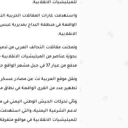
للميليشيات الانقلابية.
واستهدفت غارات المقاتلات الحربية التا
الواقعة في منطقة البداح بمديرية عبس،
الانقلابية.
بحوزة عناصر من الميليشيات الانقلابية 
مدفع من عيار 37 في جبل مشعر الواقع جنوبي غرب مديرية مستبأ
ونقل موقع العربية نت عن مصادر عسكرية
تطهير عدد من القرى الواقعة في نطاق م
وتأتي تحركات الجيش الوطني اليمني في م
لدعم الشرعية اليمنية، والتي استهدفت 
للميليشيات الانقلابية في مواقع متفر