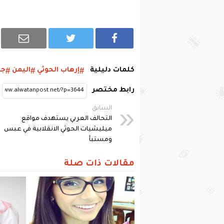
كلمات دليلية
إرهاب الحوثي
اليمن
جر
رابط مختصر
السابق
التحالف العربي يستهدف مواقع
ميليشيات الحوثي الانقلابية في عبس
ومستبأ
مقالات ذات صلة