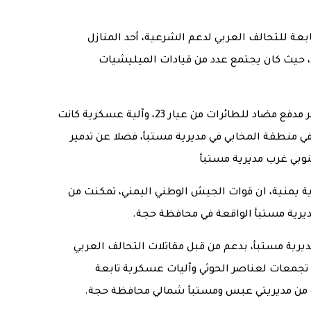
بعة للتحالف العربي لدعم الشرعية، أحد المنازل
 حيث كان يجتمع عدد من قيادات الميليشيات
وتمكنت مقاتلات التحالف العربي من تدمير مدفع مضاد للطائرات من عيار 23، وآلية عسكرية كانت
في منطقة المخابي في مديرية مستبأ، فضلا عن تدمير
 يمنية، ان قوات الجيش الوطني اليمني، تمكنت من
ديرية مستبأ الواقعة في محافظة حجة.
ديرية مستبأ، بدعم من قبل مقاتلات التحالف العربي
تجمعات لعناصر الحوثي وآليات عسكرية تابعة
قة من مديريتي عبس ومستبأ شمالي محافظة حجة.