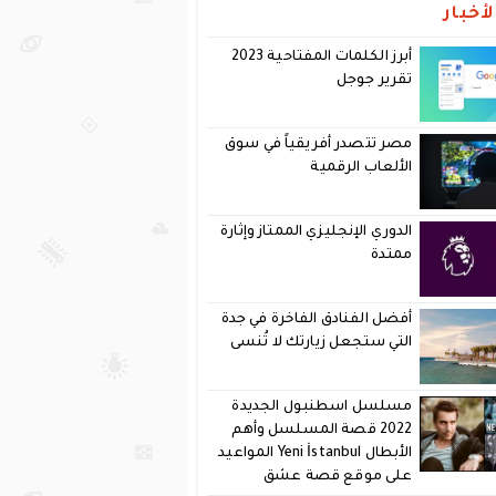
أخبار
أبرز الكلمات المفتاحية 2023
تقرير جوجل
مصر تتصدر أفريقياً في سوق
الألعاب الرقمية
الدوري الإنجليزي الممتاز وإثارة
ممتدة
أفضل الفنادق الفاخرة في جدة
التي ستجعل زيارتك لا تُنسى
مسلسل اسطنبول الجديدة
2022 قصة المسلسل وأهم
الأبطال Yeni İstanbul المواعيد
على موقع قصة عشق