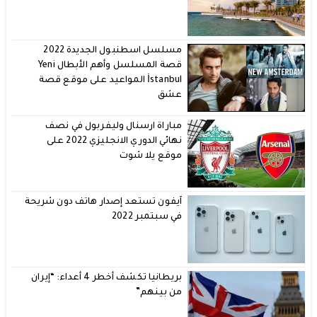
مسلسل اسطنبول الجديدة 2022
قصة المسلسل وأهم الأبطال Yeni
İstanbul المواعيد على موقع قصة
عشق
مباراة ارسنال وليفربول في نصف
نهائي الدوري الانجليزي 2022 على
موقع يلا شوت
آيفون تستعد إصدار هاتف دون شريحة
في سبتمبر 2022
بريطانيا تكشف أخطر 4 أعداء: “إيران
من بينهم”