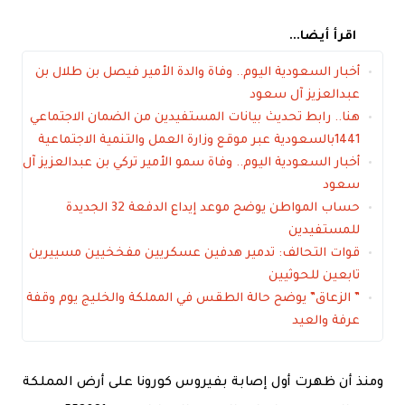
اقرأ أيضا...
أخبار السعودية اليوم.. وفاة والدة الأمير فيصل بن طلال بن
عبدالعزيز آل سعود
هنا.. رابط تحديث بيانات المستفيدين من الضمان الاجتماعي
1441بالسعودية عبر موقع وزارة العمل والتنمية الاجتماعية
أخبار السعودية اليوم.. وفاة سمو الأمير تركي بن عبدالعزيز آل
سعود
حساب المواطن يوضح موعد إيداع الدفعة 32 الجديدة
للمستفيدين
قوات التحالف: تدمير هدفين عسكريين مفخخيين مسييرين
تابعين للحوثيين
” الزعاق” يوضح حالة الطقس في المملكة والخليج يوم وقفة
عرفة والعيد
ومنذ أن ظهرت أول إصابة بفيروس كورونا على أرض المملكة