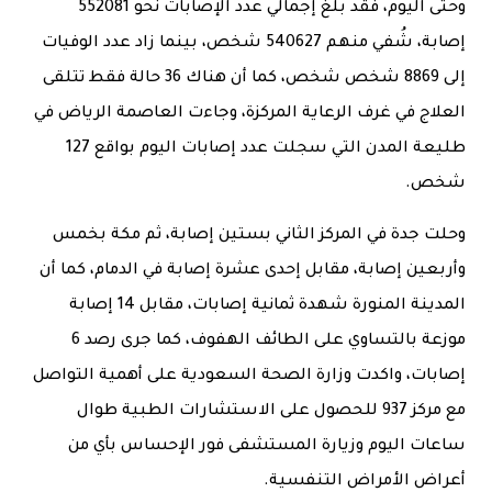
وحتى اليوم، فقد بلغ إجمالي عدد الإصابات نحو 552081
إصابة، شُفي منهم 540627 شخص، بينما زاد عدد الوفيات
إلى 8869 شخص شخص، كما أن هناك 36 حالة فقط تتلقى
العلاج في غرف الرعاية المركزة، وجاءت العاصمة الرياض في
طليعة المدن التي سجلت عدد إصابات اليوم بواقع 127
شخص.
وحلت جدة في المركز الثاني بستين إصابة، ثم مكة بخمس
وأربعين إصابة، مقابل إحدى عشرة إصابة في الدمام، كما أن
المدينة المنورة شهدة ثمانية إصابات، مقابل 14 إصابة
موزعة بالتساوي على الطائف الهفوف، كما جرى رصد 6
إصابات، واكدت وزارة الصحة السعودية على أهمية التواصل
مع مركز 937 للحصول على الاستشارات الطبية طوال
ساعات اليوم وزيارة المستشفى فور الإحساس بأي من
أعراض الأمراض التنفسية.