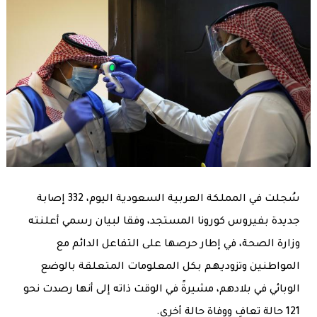
سُجلت في المملكة العربية السعودية اليوم، 332 إصابة
جديدة بفيروس كورونا المستجد، وفقا لبيان رسمي أعلنته
وزارة الصحة، في إطار حرصها على التفاعل الدائم مع
المواطنين وتزوديهم بكل المعلومات المتعلقة بالوضع
الوبائي في بلادهم، مشيرةً في الوقت ذاته إلى أنها رصدت نحو
121 حالة تعافِ ووفاة حالة أخرى.