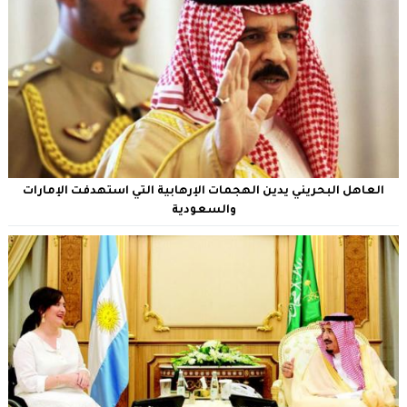
العاهل البحريني يدين الهجمات الإرهابية التي استهدفت الإمارات
والسعودية