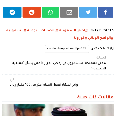
كلمات دليلية
اخبار السعودية
الإصابات اليومية
السعودية
الوضع الوبائي
كورونا
رابط مختصر
السابق
مفتي المملكة: مستمرون في رفض القرار الأممي بشأن "المثلية
الجنسية"
التالي
وزير البيئة: أصول المياه أكثر من 100 مليار ريال
مقالات ذات صلة