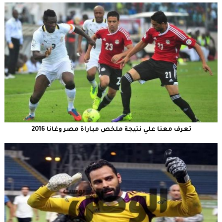
تعرف معنا علي نتيجة ملخص مباراة مصر وغانا 2016