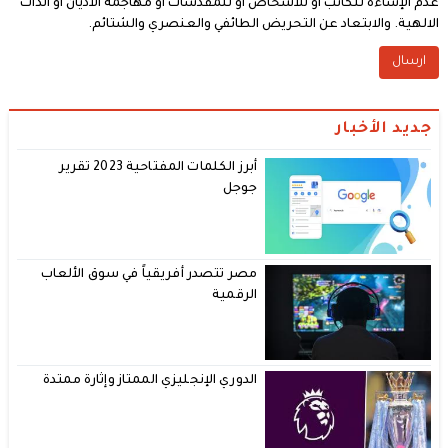
عدم الإساءة للكاتب أو للأشخاص أو للمقدسات أو مهاجمة الأديان أو الذات
الالهية. والابتعاد عن التحريض الطائفي والعنصري والشتائم.
جديد الأخبار
أبرز الكلمات المفتاحية 2023 تقرير
جوجل
مصر تتصدر أفريقياً في سوق الألعاب
الرقمية
الدوري الإنجليزي الممتاز وإثارة ممتدة