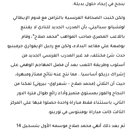
ينجح في إيجاد حلول بديلة.
ولكن كتبت الصحافة الفرنسية بالتزامن مع قدوم الإيطالي
لوتشيانو سباليتي، بأن المدرب الجديد للنادي لا يقتنع
باللاعب المصري صاحب المواهب “محمد صلاح”، وقام
بوضعة علي مقاعد البدلاء، ولكن مع رحيل الإيفواري جرفينيو
حدث شئ مختلف، فد غير المدرب الفرنسي الجديد من
أسلوب وطريقة اللعب بعد أن فضل المهاجم الوهمي على
إشراك دزيكو أساسيا.. مما نتج عنه نتائج ممتاز ومبهرة،
حيث أن الثلاثي (محمد صلاح – شعراوي- بيروتي) تمكنا من
النجاح والفوز بمستوي متميز وأداء رائع طوال فترة الدور
الثاني، باستثناء فقط مباراة واحدة حصلوا فيها علي المركز
الثالث كانت مباراة يوفنتوس في تورينو.
ثم بعد ذلك أنهي محمد صلاح موسمه الأول بتسجيل 14