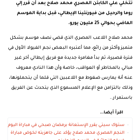
تتخلي علي الكابتن المصري محمد صلاح بعد أن قرر إلي
روما والرحيل من فيورنتينا الإيطالي، قبل بداية الموسم
الماضي بحوالي 25 مليون يورو.
محمد صلاح اللاعب المصري الذي قضي نصف موسم بشكل
متميز وأكثر من رائع، مما أعتبره البعض نجم الفيولا الأول في
فترة قصيرة، ثم بدأ مغامرة جديدة مع فريق إيطالي أخر غير
مبالي بالمخاطر أو العواقب، خاصة وأن هذا النادي معروف
عنه أنة يمارس ضغوط مع اللاعبين التي قلما أن يتحملونها،
وذلك بالتزامن مع الإعلام المسموع الذي يتحدث عن الفريق
باستمرار..
اقرأ أيضا...
ستوك سيتي يقرر الإستعانة برمضان صبحي في مباراة اليوم
النجم المصري محمد صلاح يؤكد على جاهزيته لخوض مباراة