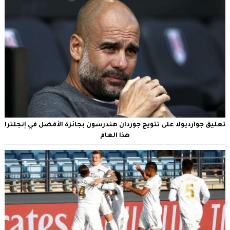
تعليق جوارديولا على تتويج جوردان هندرسون بجائزة الأفضل في إنجلترا
هذا العام