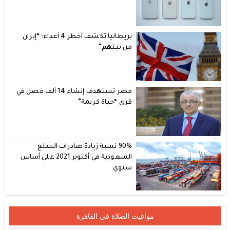
بريطانيا تكشف أخطر 4 أعداء: “إيران
من بينهم”
مصر تستهدف إنشاء 14 ألف فصل في
قرى “حياة كريمة”
90% نسبة زيادة صادرات السلع
السعودية في أكتوبر 2021 على أساس
سنوي