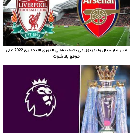
مباراة ارسنال وليفربول في نصف نهائي الدوري الانجليزي 2022 على
موقع يلا شوت