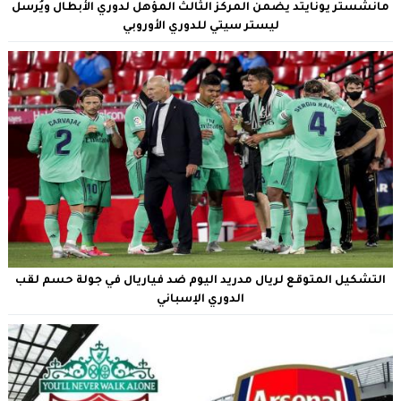
مانشستر يونايتد يضمن المركز الثالث المؤهل لدوري الأبطال ويُرسل
ليستر سيتي للدوري الأوروبي
التشكيل المتوقع لريال مدريد اليوم ضد فياريال في جولة حسم لقب
الدوري الإسباني