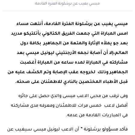
ميسي يغيب عن برشلونة الفترة القادمة
ميسي يغيب عن برشلونة الفترة القادمة، أنتهت مساء
امس المباراة التي جمعت الفريق الكتالوني بأتلتيكو مدريد
بعد جو يملأه الإثارة والمتعة من الجماهير بكافة دول
العالم،إلا أن أصابة نجمه الأرجنتيني ليونيل ميسي بعد
مشاركته في المباراة لمده ساعه من المباراة أغضبت
الجماهير وذلك لخروجه عقب الإصابة وتم الكشف عليه من
قبل الأطباء المختصين بالنادي للاطمئنان على صحته.
وفى ترقب من محبي الاعب ميسى والذي حصل على جائزه
أفضل لاعب خمس مرات للاطمئنان ومعرفه مدى مشاركته
في المباريات القادمة من عدمه.
فأكد مسؤولو برشلونة ” أن الاعب ليونيل ميسي سيغيب عن