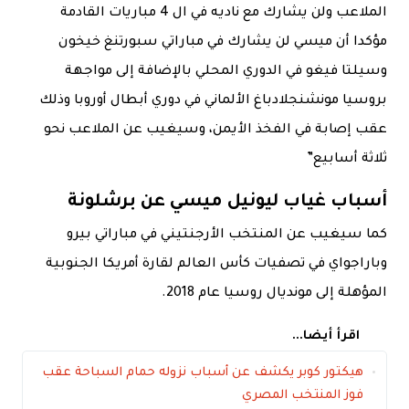
الملاعب ولن يشارك مع ناديه في ال 4 مباريات القادمة
مؤكدا أن ميسي لن يشارك في مباراتي سبورتنغ خيخون
وسيلتا فيغو في الدوري المحلي بالإضافة إلى مواجهة
بروسيا مونشنجلادباغ الألماني في دوري أبطال أوروبا وذلك
عقب إصابة في الفخذ الأيمن، وسيغيب عن الملاعب نحو
ثلاثة أسابيع”
أسباب غياب ليونيل ميسي عن برشلونة
كما سيغيب عن المنتخب الأرجنتيني في مباراتي بيرو
وباراجواي في تصفيات كأس العالم لقارة أمريكا الجنوبية
المؤهلة إلى مونديال روسيا عام 2018.
اقرأ أيضا...
هيكتور كوبر يكشف عن أسباب نزوله حمام السباحة عقب
فوز المنتخب المصري