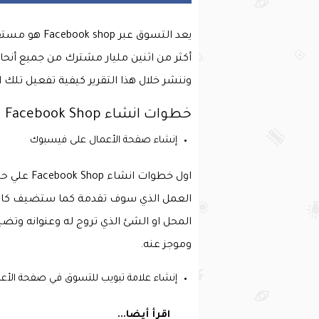
يعد التسوق عب
أكثر من اثنين مليار مشترك من جميع أنحاء ال
وننشر خلال هذا التقرير كيفية تفعيل تل
خطوات انشاء Facebook Shop
إنشاء صفحة الأعمال على فيسبوك
اول خطوات
العمل الذي سوف تقدمة كما ستضيف كافة
المحل او الشئ الذي تروج له وعنوانه و
وموجز عنه.
إنشاء علامة تبويب للتسوق في صفحة الأع
اقرأ أيضا...