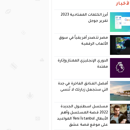
أخبار
أبرز الكلمات المفتاحية 2023
تقرير جوجل
مصر تتصدر أفريقياً في سوق
الألعاب الرقمية
الدوري الإنجليزي الممتاز وإثارة
ممتدة
أفضل الفنادق الفاخرة في جدة
التي ستجعل زيارتك لا تُنسى
مسلسل اسطنبول الجديدة
2022 قصة المسلسل وأهم
الأبطال Yeni İstanbul المواعيد
على موقع قصة عشق