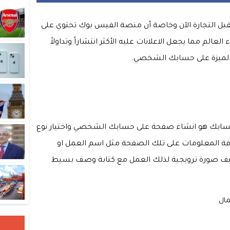
ر Facebook shop هو مستقبل التجارة الآن وخاصة أن منصة الفيس بوك تحتوي على
عالم مما يجعل الاعلانات عليه الأكثر انتشاراً وتداولاً
ك الميزة على حسابك الشخصي.
 انشاء Facebook Shop علي حسابك هو انشاء صفحة على حسابك الشخصي واختيار نوع
 المعلومات على تلك الصفحة مثل اسم العمل او
تضيف صورة ترويجية لذلك العمل مع كتابة وصف بسيط
مال