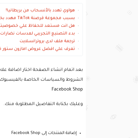
هواوي تهدد بالأنسحاب من بريطانيا!
بسبب مجموعة قرصنة TikTok مهدد بخسارة 6 مليار دولار
هل انت مستعد للحفاظ علي خصوصيتك
بدء التصنيع التجريبي لعدسات نضارات ا
ترجمة ملف لدى بروترانسلايت
تعرف علي افضل عروض امازون ستور في
بعد اتمام انشاء الصفحة اختار اضافة علامة
الشروط والسياسات الخاصة بالفيسبوك وق
Facebook Shop
وعليك بكتابة التفاصيل المطلوبة منك.
إضافة المنتجات إلى Facebook Shop