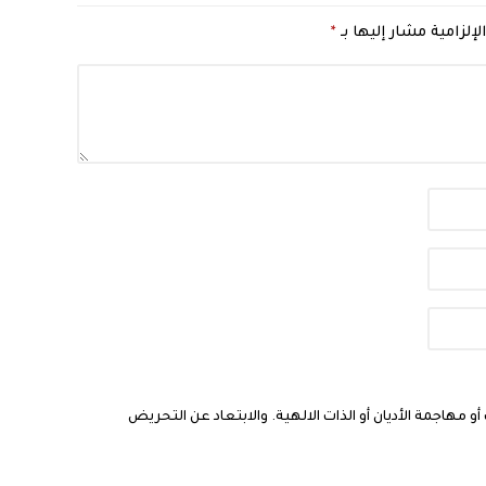
لإلزامية مشار إليها بـ
*
مهاجمة الأديان أو الذات الالهية. والابتعاد عن التحريض