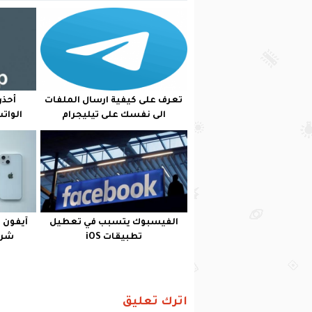
تعرف على كيفية ارسال الملفات
أحذر
الى نفسك على تيليجرام
الوات
الفيسبوك يتسبب في تعطيل
آيفون 
تطبيقات iOS
شريح
اترك تعليق