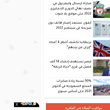
مباراة ارسنال وليفربول في
نصف نهائي الدوري الانجليزي
2022 على موقع يلا شوت
آيفون تستعد إصدار هاتف دون
شريحة في سبتمبر 2022
بريطانيا تكشف أخطر 4 أعداء:
“إيران من بينهم”
مصر تستهدف إنشاء 14 ألف
فصل في قرى “حياة كريمة”
90% نسبة زيادة صادرات
السلع السعودية في أكتوبر
2021 على أساس سنوي