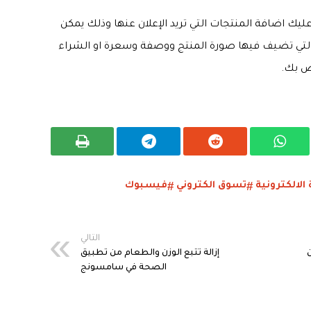
اء Facebook Shop سيكون عليك اضافة المنتجات التي تريد الإعلان عنها وذلك يمكن
التي تضيف فيها صورة المنتج ووصفة وسعرة او الشراء
ص بك.
 الالكترونية
تسوق الكتروني
فيسبوك
التالي
Google عن
إزالة تتبع الوزن والطعام من تطبيق
الصحة في سامسونج