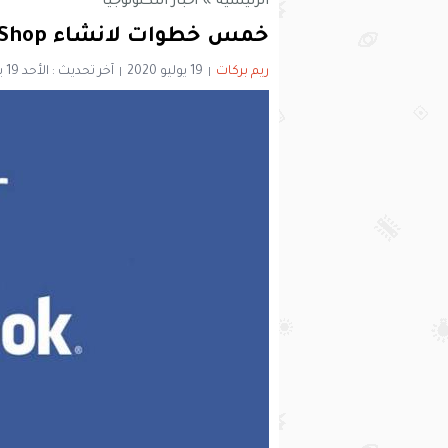
الرئيسية
»
أخبار التكنولوجيا
خمس خطوات لانشاء Facebook Shop مستقبل التجارة الالكترونية
ريم بركات
19 يوليو 2020
آخر تحديث : الأحد 19 يوليو 2020 - 9:21 مساءً