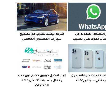
 النسخة المعدلة من
شركة تيسلا تقترب من تصنيع
ساب تعرف على السبب
سيارات المستوى الخامس
تستعد إصدار هاتف دون
إليك افضل كوبون خصم نون جديد
ة في سبتمبر 2022
وفعال بنسبة 10% على كافة
المنتجات