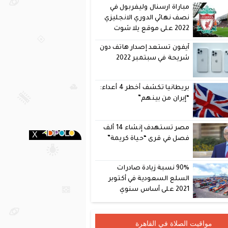
مباراة ارسنال وليفربول في
نصف نهائي الدوري الانجليزي
2022 على موقع يلا شوت
آيفون تستعد إصدار هاتف دون
شريحة في سبتمبر 2022
بريطانيا تكشف أخطر 4 أعداء:
“إيران من بينهم”
مصر تستهدف إنشاء 14 ألف
فصل في قرى “حياة كريمة”
90% نسبة زيادة صادرات
السلع السعودية في أكتوبر
2021 على أساس سنوي