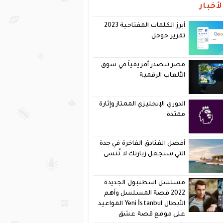
أخبار
أبرز الكلمات المفتاحية 2023
تقرير جوجل
مصر تتصدر أفريقياً في سوق
الألعاب الرقمية
الدوري الإنجليزي الممتاز وإثارة
ممتدة
أفضل الفنادق الفاخرة في جدة
التي ستجعل زيارتك لا تُنسى
مسلسل اسطنبول الجديدة
2022 قصة المسلسل وأهم
الأبطال Yeni İstanbul المواعيد
على موقع قصة عشق