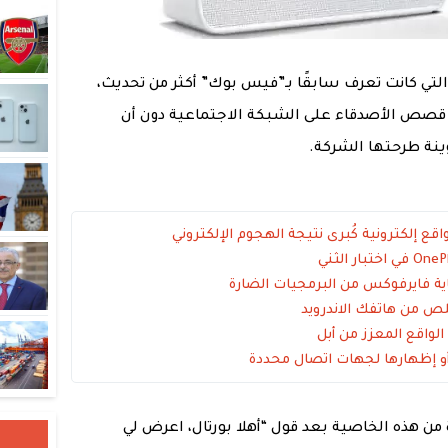
 التي كانت تعرف سابقًا بـ”فيس بوك” أكثر من تحديث،
قصص الأصدقاء على الشبكة الاجتماعية دون أن
ينة طرحتها الشركة.
ماية فايرفوكس من البرمجيات الضارة
لص من هاتفك الاندرويد
لواقع المعزز من أبل
أو إظهارها لجهات اتصال محددة
من هذه الخاصية بعد قول “أهلا بورتال، اعرض لي