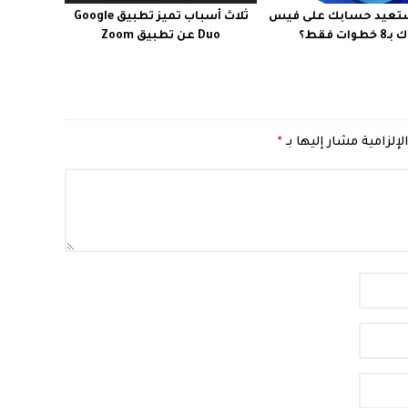
تعيد حسابك على فيس
ثلاث أسباب تميز تطبيق Google
 خطوات فقط؟
Duo عن تطبيق Zoom
لإلزامية مشار إليها بـ
*