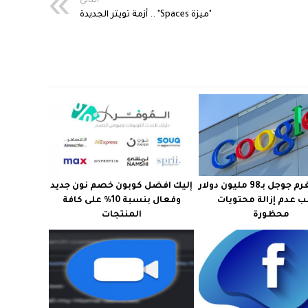
التالي
"ميزة Spaces" .. أزمة تويتر الجديدة
روسيا تغرم جوجل بـ98 مليون دولار
إليك افضل كوبون خصم نون جديد
 عدم إزالة محتويات
وفعال بنسبة 10% على كافة
محظورة
المنتجات