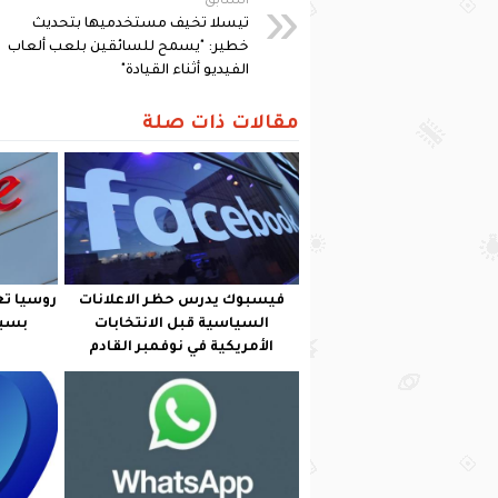
السابق
تيسلا تخيف مستخدميها بتحديث
خطير: "يسمح للسائقين بلعب ألعاب
الفيديو أثناء القيادة"
مقالات ذات صلة
فيسبوك يدرس حظر الاعلانات
السياسية قبل الانتخابات
بسبب
الأمريكية في نوفمبر القادم