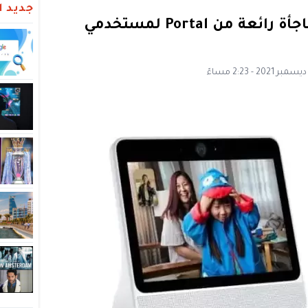
جديد ال
“دون استخدام اليدين”.. مفاجأة رائعة من Portal لمستخدمي