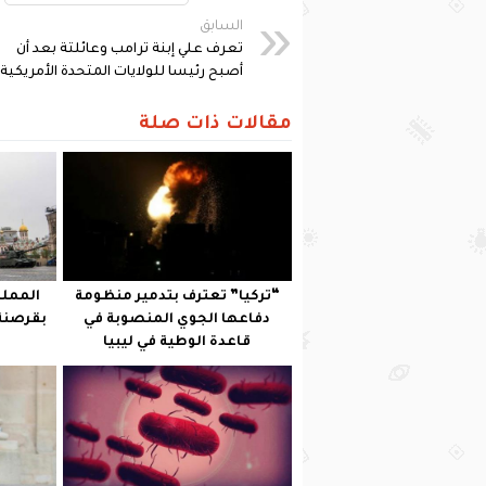
السابق
تعرف علي إبنة ترامب وعائلتة بعد أن
أصبح رئيسا للولايات المتحدة الأمريكية
مقالات ذات صلة
“تركيا” تعترف بتدمير منظومة
المملك
دفاعها الجوي المنصوبة في
قاعدة الوطية في ليبيا