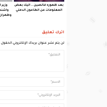
بعد ظهوره فالصين .. اليك بعض
وزير 
المعلومات عن الطاعون الدملي
واشنط
وطهران 
اترك تعليق
لن يتم نشر عنوان بريدك الإلكتروني.
الحقول ا