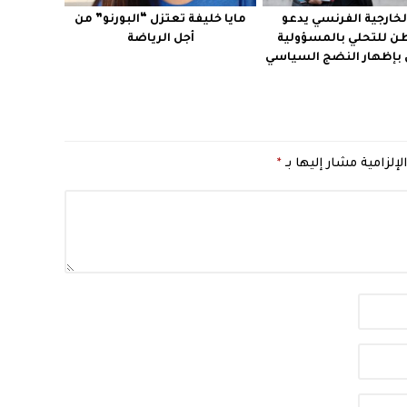
الخارجية الفرنسي يدعو
مايا خليفة تعتزل “البورنو” من
ن للتحلي بالمسؤولية
أجل الرياضة
بإظهار النضج السياسي
لإلزامية مشار إليها بـ
*