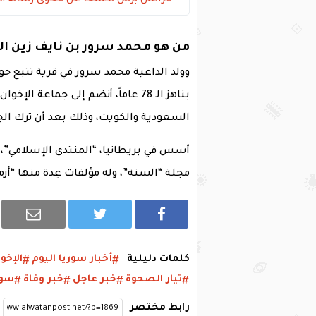
من هو محمد سرور بن نايف زين الع
يناهز الـ 78 عاماً، أنضم إلى جماعة
السعودية والكويت، وذلك بعد أن ترك الج
أسس في بريطانيا، “المنتدى الإسلامي”، و
مجلة “السنة”، وله مؤلفات عِدة منها “أز
كلمات دليلية
أخبار سوريا اليوم
الإخو
تيار الصحوة
خبر عاجل
خبر وفاة
سور
رابط مختصر