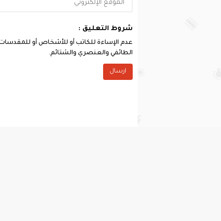
شروط التعليق :
عدم الإساءة للكاتب أو للأشخاص أو للمقدسات أو 
الطائفي والعنصري والشتائم.