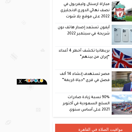
مباراة ارسنال وليفربول في
نصف نهائي الدوري الانجليزي
2022 على موقع يلا شوت
آيفون تستعد إصدار هاتف دون
شريحة في سبتمبر 2022
بريطانيا تكشف أخطر 4 أعداء:
“إيران من بينهم”
مصر تستهدف إنشاء 14 ألف
فصل في قرى “حياة كريمة”
90% نسبة زيادة صادرات
السلع السعودية في أكتوبر
2021 على أساس سنوي