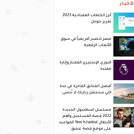
أخبار
أبرز الكلمات المفتاحية 2023
تقرير جوجل
مصر تتصدر أفريقياً في سوق
الألعاب الرقمية
الدوري الإنجليزي الممتاز وإثارة
ممتدة
أفضل الفنادق الفاخرة في جدة
التي ستجعل زيارتك لا تُنسى
مسلسل اسطنبول الجديدة
2022 قصة المسلسل وأهم
الأبطال Yeni İstanbul المواعيد
على موقع قصة عشق