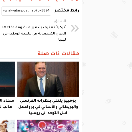
رابط مختصر
السابق
"تركيا" تعترف بتدمير منظومة دفاعها
الجوي المنصوبة في قاعدة الوطية في
ليبيا
مقالات ذات صلة
بومبيو يلتقي بنظرائه الفرنسي
سماء ال
والبريطاني والألماني في بروكسل
قبل التوجه إلى روسيا