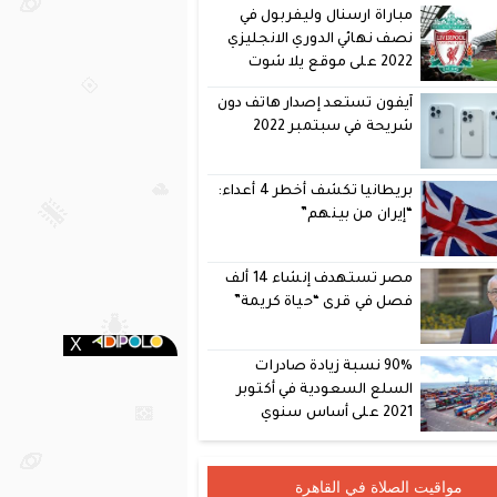
مباراة ارسنال وليفربول في
نصف نهائي الدوري الانجليزي
2022 على موقع يلا شوت
آيفون تستعد إصدار هاتف دون
شريحة في سبتمبر 2022
بريطانيا تكشف أخطر 4 أعداء:
“إيران من بينهم”
مصر تستهدف إنشاء 14 ألف
فصل في قرى “حياة كريمة”
90% نسبة زيادة صادرات
السلع السعودية في أكتوبر
2021 على أساس سنوي