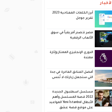
أخبار
أبرز الكلمات المفتاحية 2023
تقرير جوجل
مصر تتصدر أفريقياً في سوق
الألعاب الرقمية
الدوري الإنجليزي الممتاز وإثارة
ممتدة
أفضل الفنادق الفاخرة في جدة
التي ستجعل زيارتك لا تُنسى
مسلسل اسطنبول الجديدة
2022 قصة المسلسل وأهم
الأبطال Yeni İstanbul المواعيد
على موقع قصة عشق