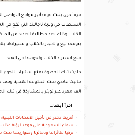
مرة أخرى يثبت قوة تأثير مواقع التواصل 
السلطات في ولاية ناجالاند التي تقع في ا
الكلاب وذلك بعد مطالبة العديد من المنظ
بتوقف بيع والاتجار بالكلاب واستيرادها 
منع استيراد الكلاب ولحومها في الهند
جاءت تلك الخطوة بمنع استيراد اللحوم 
الف مغرد عبر تويتر بالمشاركة في تلك ا
اقرأ أيضا...
أمريكا تحذر من تأجيل الانتخابات الليبي
سماء السعودية على موعد لرؤية مذنب لن يظهر،
‏تركيا طائراتنا وذخائرنا وصواريخنا تحت 