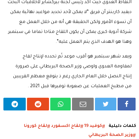
التقاط العدوى حيث اكد رئيس لجنة بيركشاير لأخلاقيات البحث
ديفيد كاربنتر أن فريق “لا يمكن لأحد تحديد مواعيد نهائية يمكن
أن تسوء الأمور ولكن الحقيقة هي أنه من خلال العمل مع
شركة أدوية كبرى يمكن أن يكون اللقاح متاحا تماما في سبتمبر
وهذا هو الهدف الذي يتم العمل عليه”.
ويعد شهر سبتمبر هو أقرب موعد تًم تحدده لإنتاج لقاح
لمقاومة العدوى واوصي وزير الصحة البريطاني على ضرورة
إنتاج النصل خلال العام الجاري رغم ذ يتوقع معظم القريبين
من مطبخ العمليات عن صعوبة توفيرها قبل 2021 .
كلمات دليلية
كوفيد 19
لقاح اكسفورد
لقاح كورونا
وزير الصحة البريطاني