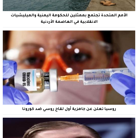
الأمم المتحدة تجتمع بممثلين للحكومة اليمنية والميليشيات
الانقلابية في العاصمة الأردنية
روسيا تعلن عن جاهزية أول لقاح روسي ضد كورونا