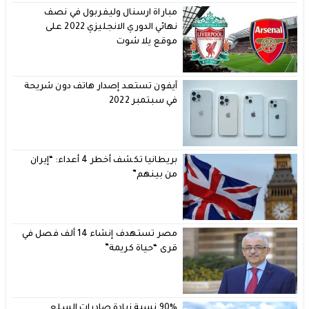
مباراة ارسنال وليفربول في نصف
نهائي الدوري الانجليزي 2022 على
موقع يلا شوت
آيفون تستعد إصدار هاتف دون شريحة
في سبتمبر 2022
بريطانيا تكشف أخطر 4 أعداء: “إيران
من بينهم”
مصر تستهدف إنشاء 14 ألف فصل في
قرى “حياة كريمة”
90% نسبة زيادة صادرات السلع