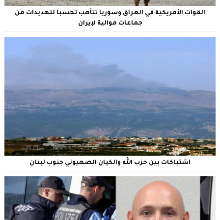
القوات الأمريكية في العراق وسوريا تتأهب تحسبا لتهديدات من
جماعات موالية لإيران
اشتباكات بين حزب الله والكيان الصهيوني جنوب لبنان