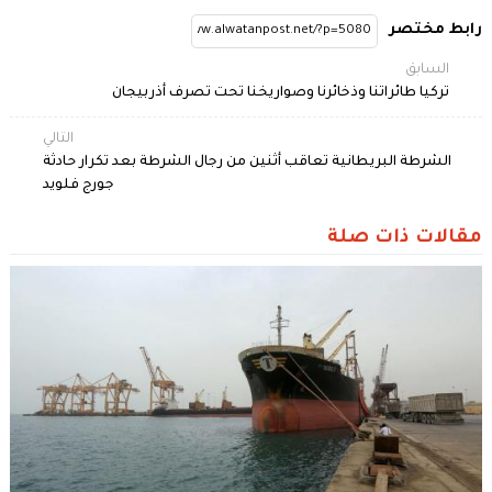
رابط مختصر
السابق
‏تركيا طائراتنا وذخائرنا وصواريخنا تحت تصرف أذربيجان
التالي
الشرطة البريطانية تعاقب أثنين من رجال الشرطة بعد تكرار حادثة
جورج فلويد
مقالات ذات صلة