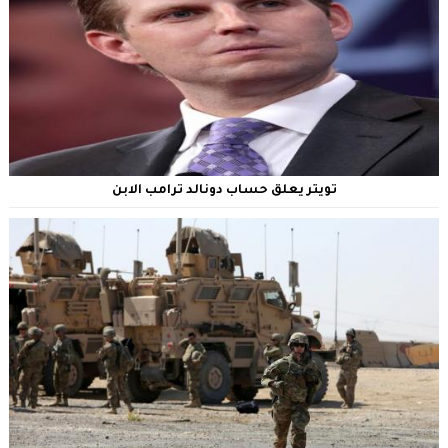
تويتر يعلق حساب دونالد ترامب الابن