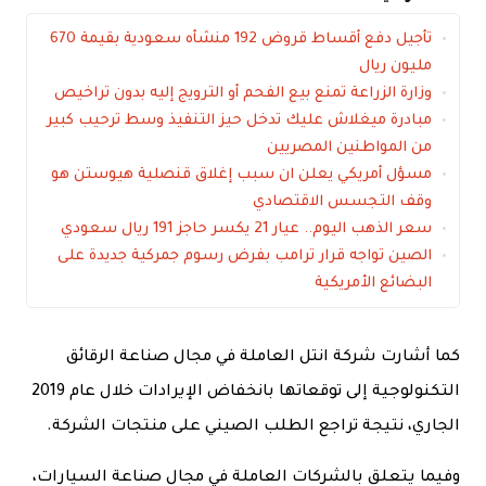
تأجيل دفع أقساط قروض 192 منشأه سعودية بقيمة 670
مليون ريال
وزارة الزراعة تمنع بيع الفحم أو الترويج إليه بدون تراخيص
مبادرة ميغلاش عليك تدخل حيز التنفيذ وسط ترحيب كبير
من المواطنين المصريين
مسؤل أمريكي يعلن ان سبب إغلاق قنصلية هيوستن هو
وقف التجسس الاقتصادي
سعر الذهب اليوم.. عيار 21 يكسر حاجز 191 ريال سعودي
الصين تواجه قرار ترامب بفرض رسوم جمركية جديدة على
البضائع الأمريكية
كما أشارت شركة انتل العاملة في مجال صناعة الرقائق
التكنولوجية إلى توقعاتها بانخفاض الإيرادات خلال عام 2019
الجاري، نتيجة تراجع الطلب الصيني على منتجات الشركة.
وفيما يتعلق بالشركات العاملة في مجال صناعة السيارات،