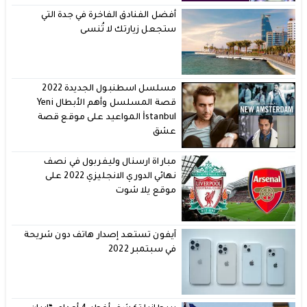
أفضل الفنادق الفاخرة في جدة التي
ستجعل زيارتك لا تُنسى
مسلسل اسطنبول الجديدة 2022
قصة المسلسل وأهم الأبطال Yeni
İstanbul المواعيد على موقع قصة
عشق
مباراة ارسنال وليفربول في نصف
نهائي الدوري الانجليزي 2022 على
موقع يلا شوت
آيفون تستعد إصدار هاتف دون شريحة
في سبتمبر 2022