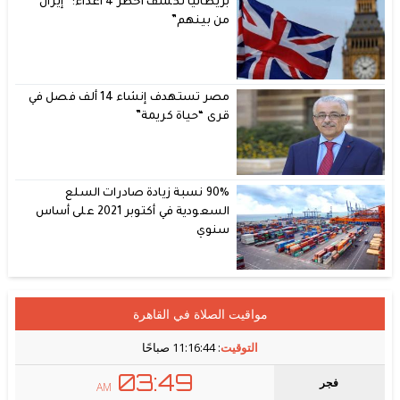
بريطانيا تكشف أخطر 4 أعداء: “إيران
من بينهم”
مصر تستهدف إنشاء 14 ألف فصل في
قرى “حياة كريمة”
90% نسبة زيادة صادرات السلع
السعودية في أكتوبر 2021 على أساس
سنوي